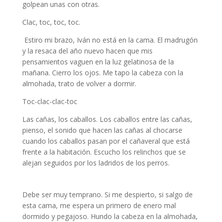
golpean unas con otras.
Clac, toc, toc, toc.
Estiro mi brazo, Iván no está en la cama. El madrugón
y la resaca del año nuevo hacen que mis
pensamientos vaguen en la luz gelatinosa de la
mañana. Cierro los ojos. Me tapo la cabeza con la
almohada, trato de volver a dormir.
Toc-clac-clac-toc
Las cañas, los caballos. Los caballos entre las cañas,
pienso, el sonido que hacen las cañas al chocarse
cuando los caballos pasan por el cañaveral que está
frente a la habitación. Escucho los relinchos que se
alejan seguidos por los ladridos de los perros.
Narrativa de Paula Prengler
Debe ser muy temprano. Si me despierto, si salgo de
esta cama, me espera un primero de enero mal
dormido y pegajoso. Hundo la cabeza en la almohada,