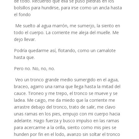
de todo. Recuerdo que ella se puso piedras en los
bolsillos para hundirse, para irse como un ancla hasta
el fondo
Me suelto al agua marrón, me sumerjo, la siento en
todo el cuerpo. La corriente me aleja del muelle. Me
dejo llevar.
Podría quedarme así, flotando, como un camalote
hasta que.
Pero no. No, no, no.
Veo un tronco grande medio sumergido en el agua,
braceo, agarro una rama que llega hasta la mitad del
cauce. Tironeo y me trepo, el tronco se mueve y se
ladea. Me caigo, me da miedo que la corriente me
arrastre debajo del tronco, trato de salir, me clavo
unas ramas en los pies, empujo con mi cuerpo hacia
adelante. Hago fuerza y busco impulso en las ramas
para acercarme a la orilla, siento como mis pies se
hunden por fin en el lodo, avanzo sin soltar el tronco