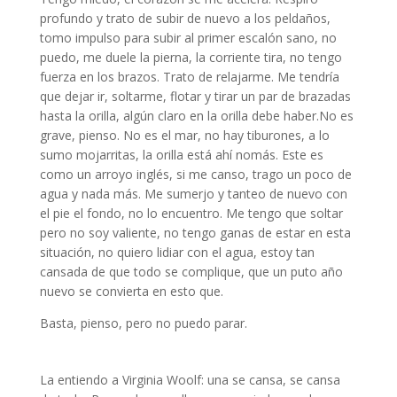
profundo y trato de subir de nuevo a los peldaños,
tomo impulso para subir al primer escalón sano, no
puedo, me duele la pierna, la corriente tira, no tengo
fuerza en los brazos. Trato de relajarme. Me tendría
que dejar ir, soltarme, flotar y tirar un par de brazadas
hasta la orilla, algún claro en la orilla debe haber.No es
grave, pienso. No es el mar, no hay tiburones, a lo
sumo mojarritas, la orilla está ahí nomás. Este es
como un arroyo inglés, si me canso, trago un poco de
agua y nada más. Me sumerjo y tanteo de nuevo con
el pie el fondo, no lo encuentro. Me tengo que soltar
pero no soy valiente, no tengo ganas de estar en esta
situación, no quiero lidiar con el agua, estoy tan
cansada de que todo se complique, que un puto año
nuevo se convierta en esto que.
Basta, pienso, pero no puedo parar.
narrativa argentina
La entiendo a Virginia Woolf: una se cansa, se cansa