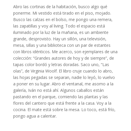
Abro las cortinas de la habitación, busco algo qué
ponerme. Mi vestido está tirado en el piso, mojado.
Busco las calzas en el bolso, me pongo una remera,
las zapatillas y voy al living. Todo el espacio está
iluminado por la luz de la mañana, es un ambiente
grande, desprovisto. Hay un sillón, una televisión,
mesa, sillas y una biblioteca con un par de estantes
con libros idénticos. Me acerco, son ejemplares de una
colección: “Grandes autores de hoy y de siempre”, de
tapas color bordó y letras doradas. Saco uno, “Las
olas”, de Virginia Woolf. El libro cruje cuando lo abro,
las hojas pegadas se separan, nadie lo leyó, lo vuelvo
a poner en su lugar. Abro el ventanal, me asomo a la
galería, Iván no está ahí. Algunos caballos están
pastando en el parque, comiendo las plantas y las
flores del cantero que está frente a la casa. Voy a la
cocina. El mate está sobre la mesa. Lo toco, está frío,
pongo agua a calentar.
Nueva narrativa argentina