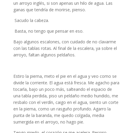
un arroyo inglés, si son apenas un hilo de agua. Las
ganas que tendría de morirse, pienso.
Sacudo la cabeza.
Basta, no tengo que pensar en eso.
Bajo algunos escalones, con cuidado de no clavarme
con las tablas rotas. Al final de la escalera, ya sobre el
arroyo, faltan algunos peldaños.
Como un arroyo inglés
Estiro la pierna, meto el pie en el agua y veo como se
divide la corriente. El agua está fresca. Me agacho para
tocarla, bajo un poco más, salteando el espacio de
una tabla perdida, piso un peldaño medio hundido, me
resbalo con el verdín, caigo en el agua, siento un corte
en la pierna, como un rasguño profundo. Agarro la
punta de la baranda, me quedo colgada, media
sumergida en el arroyo, no hago pie.
Tengo miedo, el corazón se me acelera. Respiro