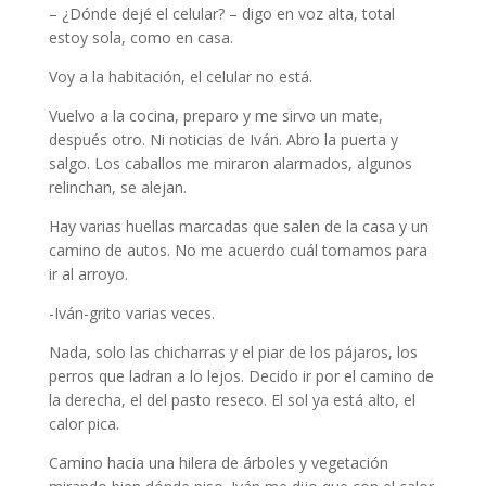
– ¿Dónde dejé el celular? – digo en voz alta, total
estoy sola, como en casa.
Voy a la habitación, el celular no está.
Vuelvo a la cocina, preparo y me sirvo un mate,
después otro. Ni noticias de Iván. Abro la puerta y
salgo. Los caballos me miraron alarmados, algunos
relinchan, se alejan.
Hay varias huellas marcadas que salen de la casa y un
camino de autos. No me acuerdo cuál tomamos para
ir al arroyo.
-Iván-grito varias veces.
Nada, solo las chicharras y el piar de los pájaros, los
perros que ladran a lo lejos. Decido ir por el camino de
la derecha, el del pasto reseco. El sol ya está alto, el
calor pica.
Camino hacia una hilera de árboles y vegetación