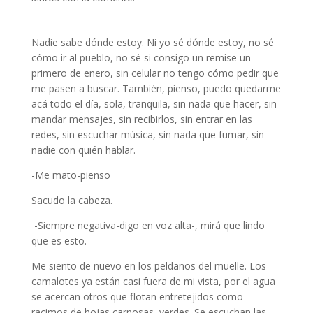
Prengler paula
Nadie sabe dónde estoy. Ni yo sé dónde estoy, no sé
cómo ir al pueblo, no sé si consigo un remise un
primero de enero, sin celular no tengo cómo pedir que
me pasen a buscar. También, pienso, puedo quedarme
acá todo el día, sola, tranquila, sin nada que hacer, sin
mandar mensajes, sin recibirlos, sin entrar en las
redes, sin escuchar música, sin nada que fumar, sin
nadie con quién hablar.
-Me mato-pienso
Sacudo la cabeza.
-Siempre negativa-digo en voz alta-, mirá que lindo
que es esto.
Me siento de nuevo en los peldaños del muelle. Los
camalotes ya están casi fuera de mi vista, por el agua
se acercan otros que flotan entretejidos como
racimos de hojas carnosas, verdes. Se escuchan las