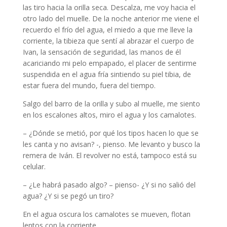
las tiro hacia la orilla seca. Descalza, me voy hacia el
otro lado del muelle. De la noche anterior me viene el
recuerdo el frío del agua, el miedo a que me lleve la
corriente, la tibieza que sentí al abrazar el cuerpo de
Ivan, la sensación de seguridad, las manos de él
acariciando mi pelo empapado, el placer de sentirme
suspendida en el agua fría sintiendo su piel tibia, de
estar fuera del mundo, fuera del tiempo.
Salgo del barro de la orilla y subo al muelle, me siento
en los escalones altos, miro el agua y los camalotes.
– ¿Dónde se metió, por qué los tipos hacen lo que se
les canta y no avisan? -, pienso. Me levanto y busco la
remera de Iván. El revolver no está, tampoco está su
celular.
– ¿Le habrá pasado algo? – pienso- ¿Y si no salió del
agua? ¿Y si se pegó un tiro?
En el agua oscura los camalotes se mueven, flotan
lentos con la corriente.