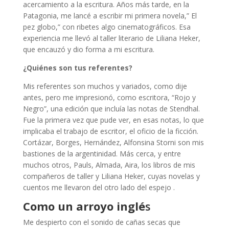
acercamiento a la escritura. Años más tarde, en la
Patagonia, me lancé a escribir mi primera novela,” El
pez globo,” con ribetes algo cinematográficos. Esa
experiencia me llevó al taller literario de Liliana Heker,
que encauzó y dio forma a mi escritura.
¿Quiénes son tus referentes?
Mis referentes son muchos y variados, como dije
antes, pero me impresionó, como escritora, “Rojo y
Negro”, una edición que incluía las notas de Stendhal.
Fue la primera vez que pude ver, en esas notas, lo que
implicaba el trabajo de escritor, el oficio de la ficción.
Cortázar, Borges, Hernández, Alfonsina Storni son mis
bastiones de la argentinidad. Más cerca, y entre
muchos otros, Pauls, Almada, Aira, los libros de mis
compañeros de taller y Liliana Heker, cuyas novelas y
cuentos me llevaron del otro lado del espejo .
Como un arroyo inglé
s
Me despierto con el sonido de cañas secas que