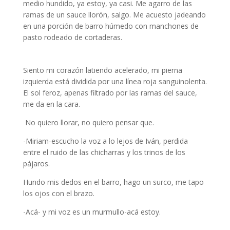
medio hundido, ya estoy, ya casi. Me agarro de las
ramas de un sauce llorón, salgo. Me acuesto jadeando
en una porción de barro húmedo con manchones de
pasto rodeado de cortaderas.
autoras mujeres
Siento mi corazón latiendo acelerado, mi pierna
izquierda está dividida por una línea roja sanguinolenta.
El sol feroz, apenas filtrado por las ramas del sauce,
me da en la cara.
No quiero llorar, no quiero pensar que.
-Miriam-escucho la voz a lo lejos de Iván, perdida
entre el ruido de las chicharras y los trinos de los
pájaros.
Hundo mis dedos en el barro, hago un surco, me tapo
los ojos con el brazo.
-Acá- y mi voz es un murmullo-acá estoy.