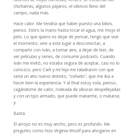
chicharras, algunos pájaros, el silencio lleno del
campo, nada más.
Hace calor. Me tendría que haber puesto una bikini,
pienso. Estiro la mano hasta tocar el agua, me mojo el
pelo. Lo que quiero es dejar de pensar, tengo que vivir
el momento, vine a este lugar a desconectar, a
compartir con Iván, a tomar aire, a dejar de leer, de
ver películas y series, de consumir podcasts. Cuando
Iván me invitó, no estaba segura de aceptar, casi no lo
conozco, pero Carli y mi hija me taladraron con que
sería un año nuevo distinto, “soñado”, que me iba a
hacer bien la experiencia. Y al final estoy sola, pienso,
cagándome de calor, rodeada de víboras despellejadas
y con un tipo armado, que puede matarme, o matarse,
y.
Basta.
El arroyo no es muy ancho, pero es profundo. Me
pregunto como hizo Virginia Woolf para ahogarse en