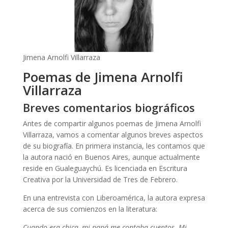
Jimena Arnolfi Villarraza
Poemas de Jimena Arnolfi
Villarraza
Breves comentarios biográficos
Antes de compartir algunos poemas de Jimena Arnolfi
Villarraza, vamos a comentar algunos breves aspectos
de su biografía. En primera instancia, les contamos que
la autora nació en Buenos Aires, aunque actualmente
reside en Gualeguaychú. Es licenciada en Escritura
Creativa por la Universidad de Tres de Febrero.
En una entrevista con Liberoamérica, la autora expresa
acerca de sus comienzos en la literatura:
Cuando era chica, mi papá me contaba cuentos. Mi