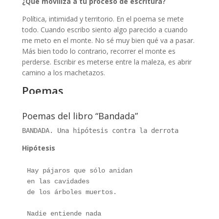
¿Qué moviliza a tu proceso de escritura?
Política, intimidad y territorio. En el poema se mete
todo. Cuando escribo siento algo parecido a cuando
me meto en el monte. No sé muy bien qué va a pasar.
Más bien todo lo contrario, recorrer el monte es
perderse. Escribir es meterse entre la maleza, es abrir
camino a los machetazos.
Poemas
de Jimena Arnolfi
Villarraza
Poemas del libro “Bandada”
BANDADA. Una hipótesis contra la derrota
Hipótesis
Hay pájaros que sólo anidan
en las cavidades
de los árboles muertos.
Nadie entiende nada