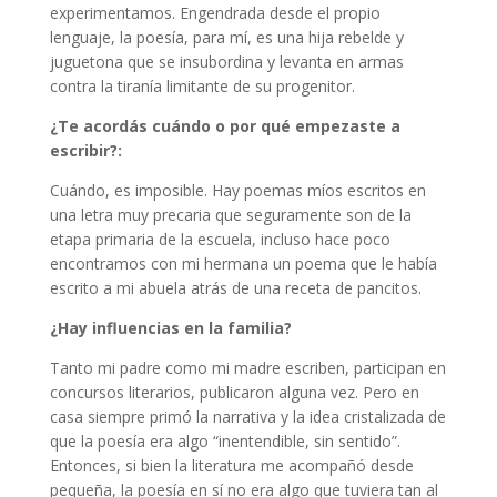
experimentamos. Engendrada desde el propio
lenguaje, la poesía, para mí, es una hija rebelde y
juguetona que se insubordina y levanta en armas
contra la tiranía limitante de su progenitor.
¿Te acordás cuándo o por qué empezaste a
escribir?:
Cuándo, es imposible. Hay poemas míos escritos en
una letra muy precaria que seguramente son de la
etapa primaria de la escuela, incluso hace poco
encontramos con mi hermana un poema que le había
escrito a mi abuela atrás de una receta de pancitos.
¿Hay influencias en la familia?
Tanto mi padre como mi madre escriben, participan en
concursos literarios, publicaron alguna vez. Pero en
casa siempre primó la narrativa y la idea cristalizada de
que la poesía era algo “inentendible, sin sentido”.
Entonces, si bien la literatura me acompañó desde
pequeña, la poesía en sí no era algo que tuviera tan al