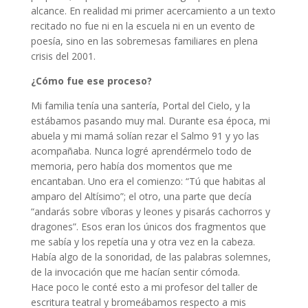
alcance. En realidad mi primer acercamiento a un texto
recitado no fue ni en la escuela ni en un evento de
poesía, sino en las sobremesas familiares en plena
crisis del 2001.
¿Cómo fue ese proceso?
Mi familia tenía una santería, Portal del Cielo, y la
estábamos pasando muy mal. Durante esa época, mi
abuela y mi mamá solían rezar el Salmo 91 y yo las
acompañaba. Nunca logré aprendérmelo todo de
memoria, pero había dos momentos que me
encantaban. Uno era el comienzo: “Tú que habitas al
amparo del Altísimo”; el otro, una parte que decía
“andarás sobre víboras y leones y pisarás cachorros y
dragones”. Esos eran los únicos dos fragmentos que
me sabía y los repetía una y otra vez en la cabeza.
Había algo de la sonoridad, de las palabras solemnes,
de la invocación que me hacían sentir cómoda.
Hace poco le conté esto a mi profesor del taller de
escritura teatral y bromeábamos respecto a mis