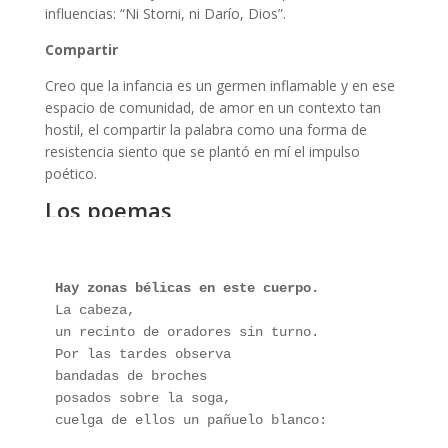
influencias: “Ni Storni, ni Darío, Dios”.
Compartir
Creo que la infancia es un germen inflamable y en ese
espacio de comunidad, de amor en un contexto tan
hostil, el compartir la palabra como una forma de
resistencia siento que se plantó en mí el impulso
poético.
Los poemas
de Eliana
Amschlinger
Hay zonas bélicas en este cuerpo.
La cabeza,
un recinto de oradores sin turno.
Por las tardes observa
bandadas de broches
posados sobre la soga,
cuelga de ellos un pañuelo blanco: