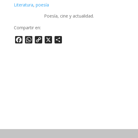
Literatura
, 
poesía
Poesía, cine y actualidad.
Compartir en:
Facebook
WhatsApp
Copy
X
Share
Link