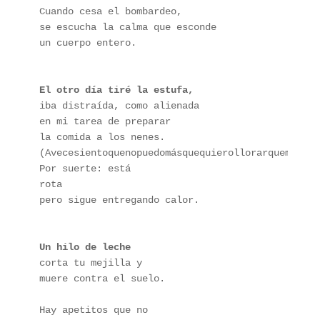
Cuando cesa el bombardeo,
se escucha la calma que esconde
un cuerpo entero.
El otro día tiré la estufa,
iba distraída, como alienada 
en mi tarea de preparar 
la comida a los nenes.
(Avecesientoquenopuedomásquequierollorarquemeahog
Por suerte: está 
rota
pero sigue entregando calor. 
Un hilo de leche
corta tu mejilla y
muere contra el suelo.
Hay apetitos que no