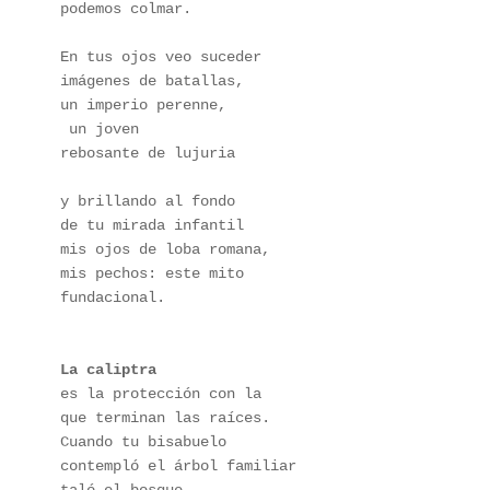
podemos colmar.
En tus ojos veo suceder
imágenes de batallas,
un imperio perenne,
 un joven
rebosante de lujuria
y brillando al fondo
de tu mirada infantil
mis ojos de loba romana,
mis pechos: este mito
fundacional. 
La caliptra
es la protección con la
que terminan las raíces.
Cuando tu bisabuelo
contempló el árbol familiar