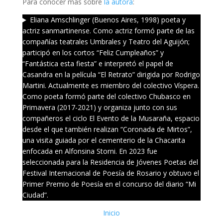
Para conocer más sobre
la autora
:
Eliana Amschlinger (Buenos Aires, 1998) poeta y
actriz sanmartinense. Como actriz formó parte de las
compañías teatrales Umbrales y Teatro del Aguijón;
participó en los cortos “Feliz Cumpleaños” y
“Fantástica esta fiesta” e interpretó el papel de
Casandra en la película “El Retrato” dirigida por Rodrigo
Martini. Actualmente es miembro del colectivo Víspera.
Como poeta formó parte del colectivo Chubasco en
Primavera (2017-2021) y organiza junto con sus
compañeros el ciclo El Evento de la Musaraña, espacio
desde el que también realizan “Coronada de Mirtos”,
una visita guiada por el cementerio de la Chacarita
enfocada en Alfonsina Storni. En 2023 fue
seleccionada para la Residencia de Jóvenes Poetas del
Festival Internacional de Poesía de Rosario y obtuvo el
Primer Premio de Poesía en el concurso del diario “Mi
Ciudad”.
Inicio