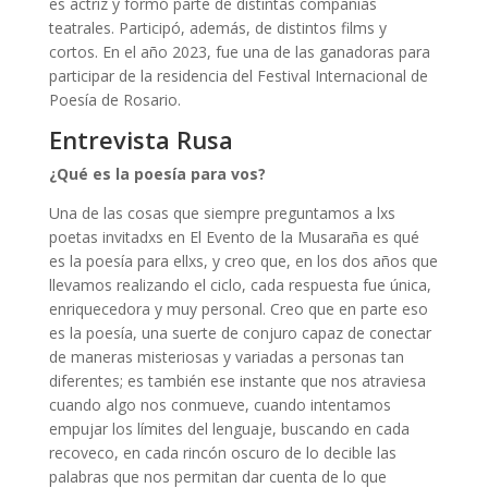
es actriz y formó parte de distintas compañias
teatrales. Participó, además, de distintos films y
cortos. En el año 2023, fue una de las ganadoras para
participar de la residencia del Festival Internacional de
Poesía de Rosario.
Entrevista Rusa
¿Qué es la poesía para vos?
Una de las cosas que siempre preguntamos a lxs
poetas invitadxs en El Evento de la Musaraña es qué
es la poesía para ellxs, y creo que, en los dos años que
llevamos realizando el ciclo, cada respuesta fue única,
enriquecedora y muy personal. Creo que en parte eso
es la poesía, una suerte de conjuro capaz de conectar
de maneras misteriosas y variadas a personas tan
diferentes; es también ese instante que nos atraviesa
cuando algo nos conmueve, cuando intentamos
empujar los límites del lenguaje, buscando en cada
recoveco, en cada rincón oscuro de lo decible las
palabras que nos permitan dar cuenta de lo que