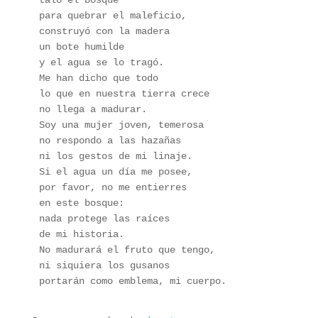
taló el bosque
para quebrar el maleficio,
construyó con la madera
un bote humilde 
y el agua se lo tragó.
Me han dicho que todo 
lo que en nuestra tierra crece
no llega a madurar.
Soy una mujer joven, temerosa
no respondo a las hazañas
ni los gestos de mi linaje.
Si el agua un día me posee,
por favor, no me entierres
en este bosque:
nada protege las raíces 
de mi historia.
No madurará el fruto que tengo,
ni siquiera los gusanos
portarán como emblema, mi cuerpo.