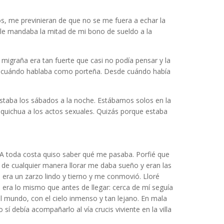
s, me previnieran de que no se me fuera a echar la
 le mandaba la mitad de mi bono de sueldo a la
migraña era tan fuerte que casi no podía pensar y la
sde cuándo hablaba como porteña. Desde cuándo había
lestaba los sábados a la noche. Estábamos solos en la
 quichua a los actos sexuales.
Quizás porque estaba
. A toda costa quiso saber qué me pasaba. Porfié que
 de cualquier manera llorar me daba sueño y eran las
o era un zarzo lindo y tierno y me conmovió. Lloré
 era lo mismo que antes de llegar: cerca de mí seguía
l mundo, con el cielo inmenso y tan lejano. En mala
í debía acompañarlo al vía crucis viviente en la villa