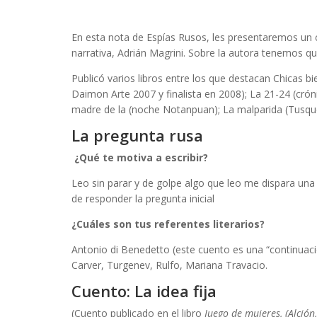
En esta nota de Espías Rusos, les presentaremos un c
narrativa, Adrián Magrini. Sobre la autora tenemos qu
Publicó varios libros entre los que destacan Chicas b
Daimon Arte 2007 y finalista en 2008); La 21-24 (crón
madre de la (noche Notanpuan); La malparida (Tusque
La pregunta rusa
⁠¿
Qué te motiva a escribir?
Leo sin parar y de golpe algo que leo me dispara una 
de responder la pregunta inicial
¿Cuáles son tus referentes literarios?
Antonio di Benedetto (este cuento es una “continuaci
Carver, Turgenev, Rulfo, Mariana Travacio.
Cuento: La idea fija
(Cuento publicado en el libro
Juego de mujeres, (Alción