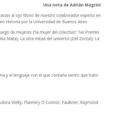
Una nota de Adrián Magrini
acias al ojo filoso de nuestro colaborador experto en
en Historia por la Universidad de Buenos Aires.
Juego de mujeres (“la mujer del colectivo” 1er Premio
ba Mata); La otra mitad del universo (Del Zorzal); La
a y el lenguaje con el que contarla siento que trato
. Eudora Welty, Flannery O´Connor, Faulkner, Raymond