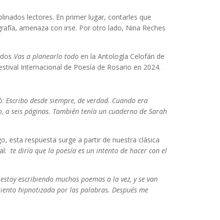
inados lectores. En primer lugar, contarles que
rafía, amenaza con irse. Por otro lado, Nina Reches
lados
Vas a planearlo todo
en la Antología Celofán de
estival Internacional de Poesía de Rosario en 2024.
ó:
Escribo desde siempre, de verdad. Cuando era
, a seis páginas. También tenía un cuaderno de Sarah
, esta respuesta surge a partir de nuestra clásica
nal:
te diría que la poesía es un intento de hacer con el
estoy escribiendo muchos poemas a la vez, y se van
siento hipnotizada por las palabras. Después me