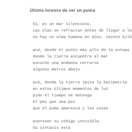
Último intento de ver un puma
Sí, es un mar silencioso.
Las olas se refractan antes de llegar a la
no hay un alma humana en diez, veinte kiló
acá, desde el punto más alto de la estepa
donde la tierra encuentra al mar
escucho una anémona cerrarse
algunos metros abajo
acá, donde la tierra imita la batimetría
en estos últimos momentos de luz
pido el tiempo se detenga
el pez que sea pez
que el puma aparezca y las cosas
expresen su código invisible.
Su sintaxis está