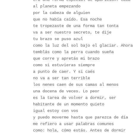
al planeta empezando
por la cabeza de alguien
que no había caído. Esa noche
te tropezaste de una forma tan tonta 
va a ser nuestro secreto, te dije
tu brazo se puso azul
como la luz del sol bajo el glaciar. Ahora
temblás como la perra cuando sueña
que corre y apretás mi brazo
como si estuvieras siempre
a punto de caer. Y si caés
no va a ser tan terrible
los nenes caen de sus camas al menos
una docena de veces. Lo peor
es la tarea de volver a dormir, ser
habitante de un momento quieto
igual estoy con vos 
y puedo moverme hasta que parezca de día
me refiero a usar palabras comunes
como: hola, cómo estás. Antes de dormir 