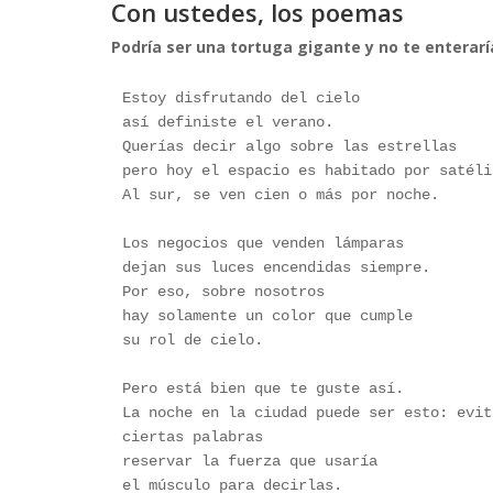
Con ustedes, los poemas
de Nin
Podría ser una tortuga gigante y no te enterarí
Estoy disfrutando del cielo
así definiste el verano.
Querías decir algo sobre las estrellas
pero hoy el espacio es habitado por satéli
Al sur, se ven cien o más por noche.
Los negocios que venden lámparas
dejan sus luces encendidas siempre.
Por eso, sobre nosotros 
hay solamente un color que cumple
su rol de cielo. 
Pero está bien que te guste así.
La noche en la ciudad puede ser esto: evit
ciertas palabras
reservar la fuerza que usaría
el músculo para decirlas.