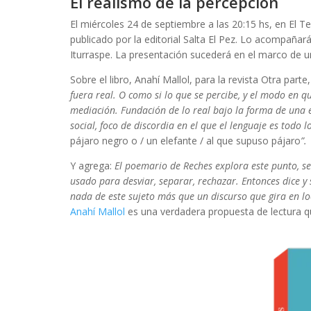
El realismo de la percepción
El miércoles 24 de septiembre a las 20:15 hs, en El T
publicado por la editorial Salta El Pez. Lo acompaña
Iturraspe. La presentación sucederá en el marco de un
Sobre el libro, Anahí Mallol, para la revista Otra parte
fuera real. O como si lo que se percibe, y el modo en q
mediación. Fundación de lo real bajo la forma de una 
social, foco de discordia en el que el lenguaje es todo
pájaro negro o / un elefante / al que supuso pájaro
”.
Y agrega:
El poemario de Reches explora este punto, se 
usado para desviar, separar, rechazar. Entonces dice y s
nada de este sujeto más que un discurso que gira en loc
Anahí Mallol
es una verdadera propuesta de lectura 