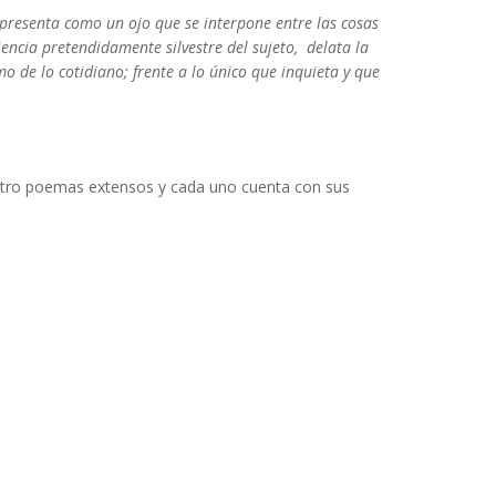
e presenta como un ojo que se interpone entre las cosas
encia pretendidamente silvestre del sujeto, delata la
de lo cotidiano; frente a lo único que inquieta y que
uatro poemas extensos y cada uno cuenta con sus