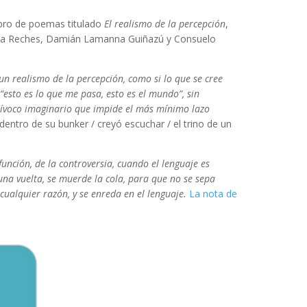
libro de poemas titulado
El realismo de la percepción
,
, Nina Reches, Damián Lamanna Guiñazú y Consuelo
realismo de la percepción, como si lo que se cree
“esto es lo que me pasa, esto es el mundo”, sin
quívoco imaginario que impide el más mínimo lazo
entro de su bunker / creyó escuchar / el trino de un
unción, de la controversia, cuando el lenguaje es
 una vuelta, se muerde la cola, para que no se sepa
cualquier razón, y se enreda en el lenguaje.
La nota de