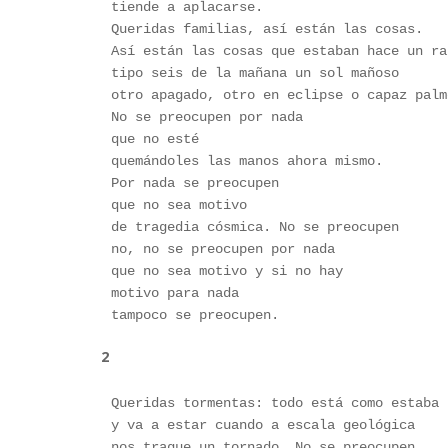
tiende a aplacarse.
Queridas familias, así están las cosas.
Así están las cosas que estaban hace un ra
tipo seis de la mañana un sol mañoso
otro apagado, otro en eclipse o capaz palm
No se preocupen por nada
que no esté
quemándoles las manos ahora mismo.
Por nada se preocupen
que no sea motivo
de tragedia cósmica. No se preocupen
no, no se preocupen por nada
que no sea motivo y si no hay
motivo para nada
tampoco se preocupen.
2
Queridas tormentas: todo está como estaba
y va a estar cuando a escala geológica
nos trague un tornado. No se preocupen.