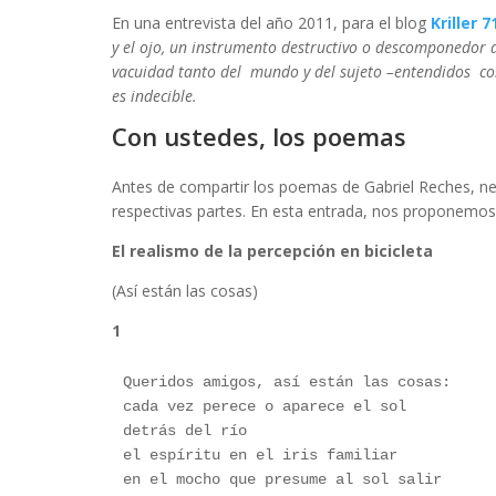
En una entrevista del año 2011, para el blog
Kriller 7
y el ojo, un instrumento destructivo o descomponedor d
vacuidad tanto del mundo y del sujeto –entendidos com
es indecible.
Con ustedes, los poemas
de Gab
Antes de compartir los poemas de Gabriel Reches, ne
respectivas partes. En esta entrada, nos proponemos
El realismo de la percepción en bicicleta
(Así están las cosas)
1
Queridos amigos, así están las cosas:
cada vez perece o aparece el sol
detrás del río
el espíritu en el iris familiar
en el mocho que presume al sol salir