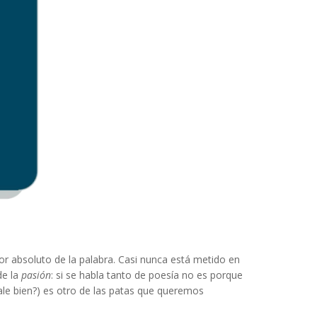
or absoluto de la palabra. Casi nunca está metido en
de la
pasión
: si se habla tanto de poesía no es porque
ale bien?) es otro de las patas que queremos