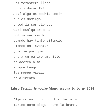
una forastera llega
un atardecer frío.
Aquí alguien podría decir
que es domingo
y podría ser cierto.
Casi cualquier cosa
podría ser verdad
cuando hay tanto silencio.
Pienso en inventar
y no sé por qué
ahora un pájaro amarillo
se acerca a mí
aunque tenga
las manos vacías
de alimento.
Libro
Escribir la noche
-Mandrágora Editora- 2024
Algo
 se vela cuando abro los ojos.
Tanteo como ciega entre la bruma.