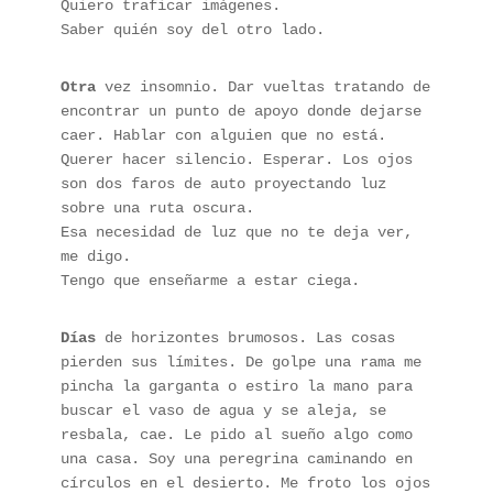
Quiero traficar imágenes.
Saber quién soy del otro lado.
Otra
 vez insomnio. Dar vueltas tratando de 
encontrar un punto de apoyo donde dejarse 
caer. Hablar con alguien que no está. 
Querer hacer silencio. Esperar. Los ojos 
son dos faros de auto proyectando luz 
sobre una ruta oscura.
Esa necesidad de luz que no te deja ver, 
me digo.
Tengo que enseñarme a estar ciega.
Días
 de horizontes brumosos. Las cosas 
pierden sus límites. De golpe una rama me 
pincha la garganta o estiro la mano para 
buscar el vaso de agua y se aleja, se 
resbala, cae. Le pido al sueño algo como 
una casa. Soy una peregrina caminando en 
círculos en el desierto. Me froto los ojos 