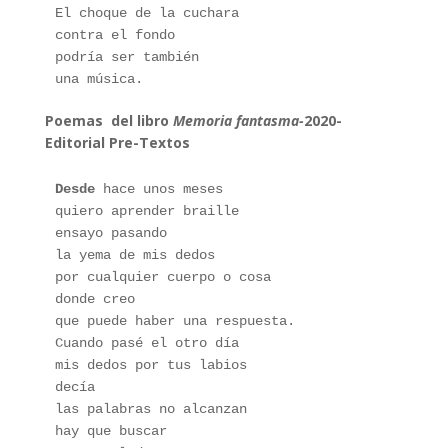
El choque de la cuchara
contra el fondo
podría ser también
una música.
Poemas
1
del libro
Memoria fantasma-
2020-
Editorial Pre-Textos
Desde
 hace unos meses 
quiero aprender braille 
ensayo pasando 
la yema de mis dedos 
por cualquier cuerpo o cosa 
donde creo 
que puede haber una respuesta. 
Cuando pasé el otro día 
mis dedos por tus labios 
decía 
las palabras no alcanzan 
hay que buscar 