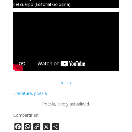
del cuerpo (Editorial Golosina).
Inicio
Literatura
, 
poesia
Poesía, cine y actualidad.
Compartir en:
Facebook
WhatsApp
Copy
X
Share