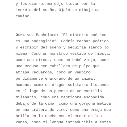
y los cierro, me dejo llevar por la 
inercia del sueño. Ojalá se dibuje un 
camino.
Otra
 vez Bachelard: “El misterio poético 
es una androginia”. Podría tachar poético 
y escribir del sueño y seguiría siendo lo 
mismo. Como un monstruo vestido de fiesta, 
como una sirena, como un bebé viejo, como 
una medusa con cabellera de pulpo que 
atrapa recuerdos, como un vampiro 
perdidamente enamorado de un animal 
humano, como un dragón solitario flotando 
en el lago de un puente de un castillo 
milenario, como una mantícora escondida 
debajo de la cama, como una gorgona metida 
en una crátera de vino, como una oruga que 
brilla en la noche con el croar de las 
ranas, como mi lengua intraducible a estas 