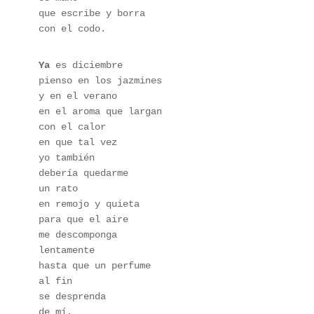
que escribe y borra 
con el codo.
Ya
 es diciembre 
pienso en los jazmines 
y en el verano 
en el aroma que largan 
con el calor 
en que tal vez 
yo también 
debería quedarme 
un rato 
en remojo y quieta 
para que el aire 
me descomponga 
lentamente 
hasta que un perfume 
al fin 
se desprenda 
de mí.