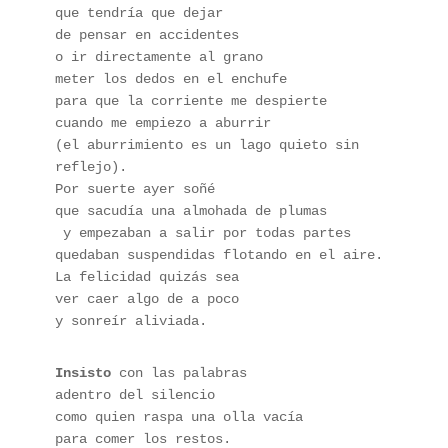
que tendría que dejar
de pensar en accidentes
o ir directamente al grano
meter los dedos en el enchufe
para que la corriente me despierte
cuando me empiezo a aburrir
(el aburrimiento es un lago quieto sin 
reflejo).
Por suerte ayer soñé
que sacudía una almohada de plumas
 y empezaban a salir por todas partes
quedaban suspendidas flotando en el aire.
La felicidad quizás sea
ver caer algo de a poco 
y sonreír aliviada.
Insisto
 con las palabras
adentro del silencio
como quien raspa una olla vacía 
para comer los restos.