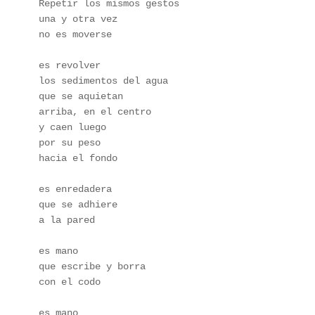
Repetir los mismos gestos 
una y otra vez 
no es moverse 
es revolver 
los sedimentos del agua 
que se aquietan 
arriba, en el centro 
y caen luego 
por su peso 
hacia el fondo 
es enredadera 
que se adhiere 
a la pared 
es mano 
que escribe y borra 
con el codo 
es mano 