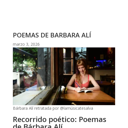
POEMAS DE BARBARA ALÍ
marzo 3, 2026
Bárbara Alí retratada por @lamúsicatesalva
Recorrido poético: Poemas
de Bárbara Alí