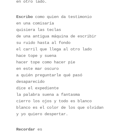
en otro lado.
Escribo
 como quien da testimonio 
en una comisaría 
quisiera las teclas  
de una antigua máquina de escribir 
su ruido hasta al fondo 
el carril que llega al otro lado 
hace tope y suena  
hacer tope como hacer pie 
en este mar oscuro  
a quién preguntarle qué pasó 
desaparecido 
dice el expediente 
la palabra suena a fantasma 
cierro los ojos y todo es blanco 
blanco es el color de los que olvidan 
y yo quiero despertar.
Recordar
 es