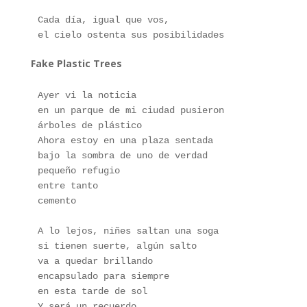
Cada día, igual que vos,
el cielo ostenta sus posibilidades
Fake Plastic Trees
Ayer vi la noticia
en un parque de mi ciudad pusieron
árboles de plástico
Ahora estoy en una plaza sentada
bajo la sombra de uno de verdad
pequeño refugio 
entre tanto
cemento
A lo lejos, niñes saltan una soga
si tienen suerte, algún salto
va a quedar brillando
encapsulado para siempre
en esta tarde de sol
Y será un recuerdo