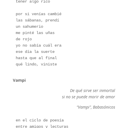
tener algo rico
por si venías cambié
las sábanas, prendí
un sahumerio
me pinté las uñas
de rojo
yo no sabía cuál era
ese día la suerte
hasta que al final
qué lindo, viniste
Vampi
De qué sirve ser inmortal
si no se puede morir de amor
“Vampi”, Babasónicos
en el ciclo de poesía
entre amigos y lecturas