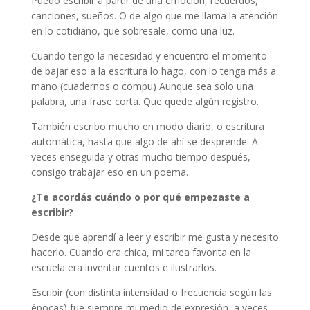
Puedo escribir a partir de una emoción, recuerdos,
canciones, sueños. O de algo que me llama la atención
en lo cotidiano, que sobresale, como una luz.
Cuando tengo la necesidad y encuentro el momento
de bajar eso a la escritura lo hago, con lo tenga más a
mano (cuadernos o compu) Aunque sea solo una
palabra, una frase corta. Que quede algún registro.
También escribo mucho en modo diario, o escritura
automática, hasta que algo de ahí se desprende. A
veces enseguida y otras mucho tiempo después,
consigo trabajar eso en un poema.
¿Te acordás cuándo o por qué empezaste a
escribir?
Desde que aprendí a leer y escribir me gusta y necesito
hacerlo. Cuando era chica, mi tarea favorita en la
escuela era inventar cuentos e ilustrarlos.
Escribir (con distinta intensidad o frecuencia según las
épocas) fue siempre mi medio de expresión, a veces