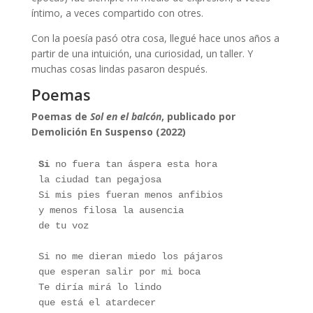
íntimo, a veces compartido con otres.
Con la poesía pasó otra cosa, llegué hace unos años a
partir de una intuición, una curiosidad, un taller. Y
muchas cosas lindas pasaron después.
Poemas
Lupe De Lorenzo
Poemas de
Sol en el balcón
, publicado por
Demolición En Suspenso (2022)
Si
 no fuera tan áspera esta hora
la ciudad tan pegajosa
Si mis pies fueran menos anfibios
y menos filosa la ausencia
de tu voz
Si no me dieran miedo los pájaros
que esperan salir por mi boca
Te diría mirá lo lindo
que está el atardecer