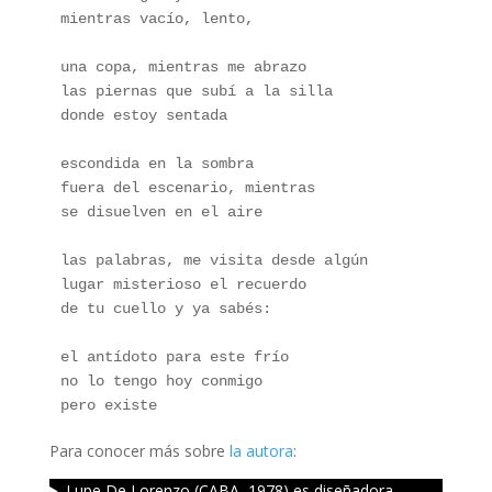
mientras vacío, lento,
una copa, mientras me abrazo
las piernas que subí a la silla
donde estoy sentada
escondida en la sombra
fuera del escenario, mientras
se disuelven en el aire
las palabras, me visita desde algún
lugar misterioso el recuerdo
de tu cuello y ya sabés:
el antídoto para este frío
no lo tengo hoy conmigo
pero existe
Para conocer más sobre
la autora
:
Lupe De Lorenzo (CABA, 1978) es diseñadora