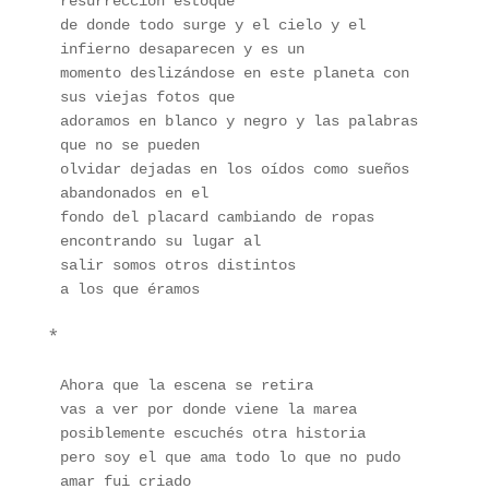
resurrección estoque
de donde todo surge y el cielo y el 
infierno desaparecen y es un
momento deslizándose en este planeta con 
sus viejas fotos que
adoramos en blanco y negro y las palabras 
que no se pueden
olvidar dejadas en los oídos como sueños 
abandonados en el
fondo del placard cambiando de ropas 
encontrando su lugar al
salir somos otros distintos
a los que éramos
*
Ahora que la escena se retira
vas a ver por donde viene la marea
posiblemente escuchés otra historia
pero soy el que ama todo lo que no pudo 
amar fui criado