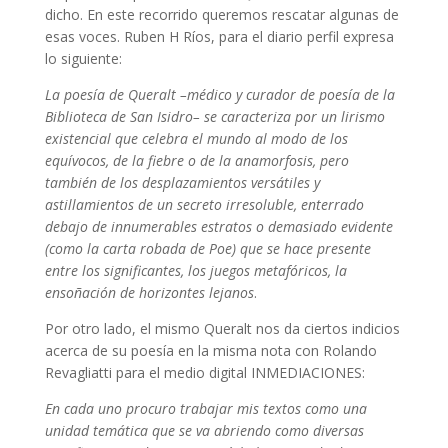
dicho. En este recorrido queremos rescatar algunas de
esas voces. Ruben H Ríos, para el diario perfil expresa
lo siguiente:
La poesía de Queralt –médico y curador de poesía de la
Biblioteca de San Isidro– se caracteriza por un lirismo
existencial que celebra el mundo al modo de los
equívocos, de la fiebre o de la anamorfosis, pero
también de los desplazamientos versátiles y
astillamientos de un secreto irresoluble, enterrado
debajo de innumerables estratos o demasiado evidente
(como la carta robada de Poe) que se hace presente
entre los significantes, los juegos metafóricos, la
ensoñación de horizontes lejanos
.
Por otro lado, el mismo Queralt nos da ciertos indicios
acerca de su poesía en la misma nota con Rolando
Revagliatti para el medio digital INMEDIACIONES:
En cada uno procuro trabajar mis textos como una
unidad temática que se va abriendo como diversas