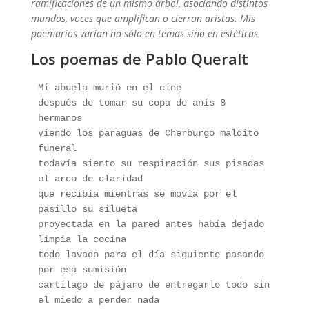
ramificaciones de un mismo árbol, asociando distintos
mundos, voces que amplifican o cierran aristas. Mis
poemarios varían no sólo en temas sino en estéticas
.
Los poemas de Pablo Queralt
Mi abuela murió en el cine
después de tomar su copa de anís 8 
hermanos
viendo los paraguas de Cherburgo maldito 
funeral
todavía siento su respiración sus pisadas 
el arco de claridad
que recibía mientras se movía por el 
pasillo su silueta
proyectada en la pared antes había dejado 
limpia la cocina
todo lavado para el día siguiente pasando 
por esa sumisión
cartílago de pájaro de entregarlo todo sin 
el miedo a perder nada