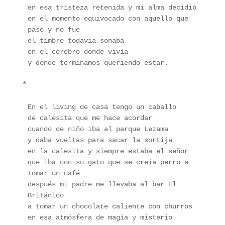
en esa tristeza retenida y mi alma decidió
en el momento equivocado con aquello que 
pasó y no fue 
el timbre todavía sonaba
en el cerebro donde vivía
y donde terminamos queriendo estar.
*
En el living de casa tengo un caballo 
de calesita que me hace acordar 
cuando de niño iba al parque Lezama
y daba vueltas para sacar la sortija 
en la calesita y siempre estaba el señor 
que iba con su gato que se creía perro a 
tomar un café
después mi padre me llevaba al bar El 
Británico 
a tomar un chocolate caliente con churros
en esa atmósfera de magia y misterio 