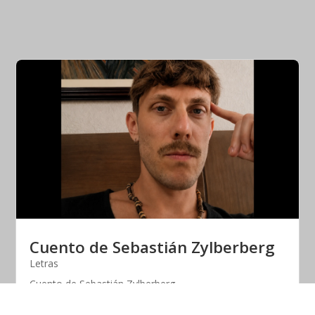
Cuento de Sebastián Zylberberg
Letras
Cuento de Sebastián Zylberberg
Compartir en: