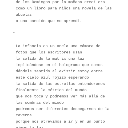
de los Domingos por la mañana crecí era 
como un libro para niños una novela de las 
abuelas 
o una canción que no aprendí. 
*
La infancia es un ancla una cámara de 
fotos que los escritores usan 
la salida de la matrix una luz 
implicándose en el holograma que somos 
dándole sentido al existir estoy entre 
este cielo azul rojizo esperando 
la salida de las estrellas entenderemos 
finalmente la métrica del mundo 
que nos toca y podremos ver más allá de 
las sombras del miedo 
podremos ser diferentes despegarnos de la 
caverna 
porque nos atrevimos a ir y en un punto 
vimos la luz 