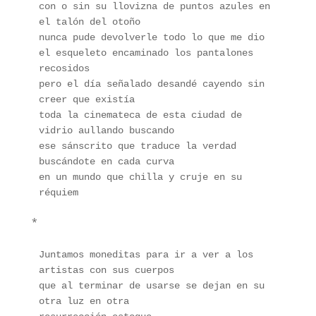
con o sin su llovizna de puntos azules en 
el talón del otoño
nunca pude devolverle todo lo que me dio
el esqueleto encaminado los pantalones 
recosidos
pero el día señalado desandé cayendo sin 
creer que existía
toda la cinemateca de esta ciudad de 
vidrio aullando buscando
ese sánscrito que traduce la verdad
buscándote en cada curva
en un mundo que chilla y cruje en su 
réquiem
*
Juntamos moneditas para ir a ver a los 
artistas con sus cuerpos
que al terminar de usarse se dejan en su 
otra luz en otra