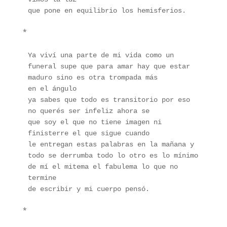
que pone en equilibrio los hemisferios.   
*
Ya viví una parte de mi vida como un 
funeral supe que para amar hay que estar 
maduro sino es otra trompada más
en el ángulo
ya sabes que todo es transitorio por eso 
no querés ser infeliz ahora se
que soy el que no tiene imagen ni 
finisterre el que sigue cuando
le entregan estas palabras en la mañana y 
todo se derrumba todo lo otro es lo mínimo 
de mí el mitema el fabulema lo que no 
termine
de escribir y mi cuerpo pensó.
*