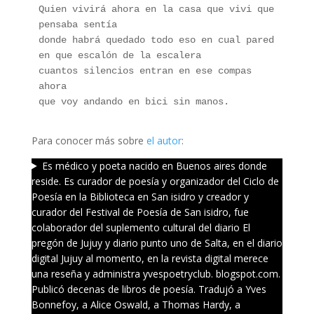
Quien vivirá ahora en la casa que vivi que 
pensaba sentía 
donde habrá quedado todo eso en cual pared 
en que escalón de la escalera 
cuantos silencios entran en ese compas 
ahora 
que voy andando en bici sin manos.
Para conocer más sobre
el autor
:
Es médico y poeta nacido en Buenos aires donde
reside. Es curador de poesía y organizador del Ciclo de
Poesía en la Biblioteca en San isidro y creador y
curador del Festival de Poesía de San isidro, fue
colaborador del suplemento cultural del diario El
pregón de Jujuy y diario punto uno de Salta, en el diario
digital Jujuy al momento, en la revista digital merece
una reseña y administra yvespoetryclub. blogspot.com.
Publicó decenas de libros de poesía. Tradujó a Yves
Bonnefoy, a Alice Oswald, a Thomas Hardy, a