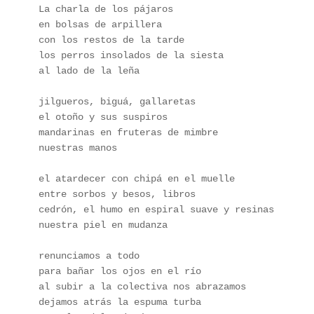
La charla de los pájaros 
en bolsas de arpillera
con los restos de la tarde
los perros insolados de la siesta 
al lado de la leña
jilgueros, biguá, gallaretas 
el otoño y sus suspiros
mandarinas en fruteras de mimbre
nuestras manos
el atardecer con chipá en el muelle 
entre sorbos y besos, libros
cedrón, el humo en espiral suave y resinas
nuestra piel en mudanza
renunciamos a todo
para bañar los ojos en el río
al subir a la colectiva nos abrazamos
dejamos atrás la espuma turba 