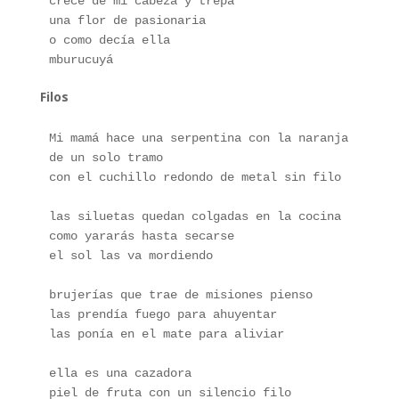
crece de mi cabeza y trepa
una flor de pasionaria
o como decía ella
mburucuyá
Filos
Mi mamá hace una serpentina con la naranja
de un solo tramo 
con el cuchillo redondo de metal sin filo
las siluetas quedan colgadas en la cocina
como yararás hasta secarse
el sol las va mordiendo
brujerías que trae de misiones pienso
las prendía fuego para ahuyentar
las ponía en el mate para aliviar
ella es una cazadora 
piel de fruta con un silencio filo