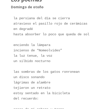
Domingo de otoño
la persiana del día se cierra
atravieso el pasillo rojo de cerámicas 
en degradé
hasta absorber lo poco que queda de sol 
enciendo la lámpara
incienso de “Nomeolvides”
la luz tenue, la voz
un silbido nocturno
las sombras de los gatos ronronean
un disco sonando
lágrimas de alambre
tejieron un retrato
estoy sentado en la bicicleta
del recuerdo: