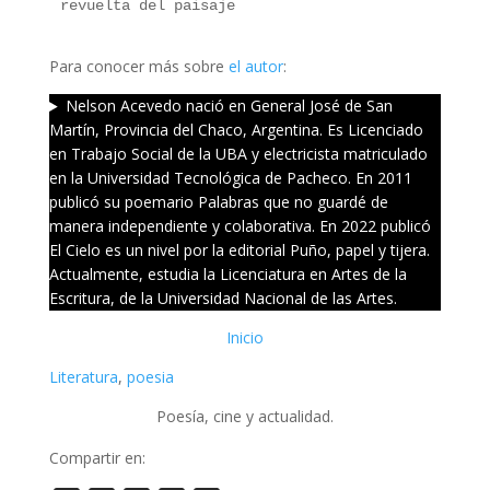
revuelta del paisaje
Para conocer más sobre
el autor
:
Nelson Acevedo nació en General José de San
Martín, Provincia del Chaco, Argentina. Es Licenciado
en Trabajo Social de la UBA y electricista matriculado
en la Universidad Tecnológica de Pacheco. En 2011
publicó su poemario Palabras que no guardé de
manera independiente y colaborativa. En 2022 publicó
El Cielo es un nivel por la editorial Puño, papel y tijera.
Actualmente, estudia la Licenciatura en Artes de la
Escritura, de la Universidad Nacional de las Artes.
Inicio
Literatura
, 
poesia
Poesía, cine y actualidad.
Compartir en: