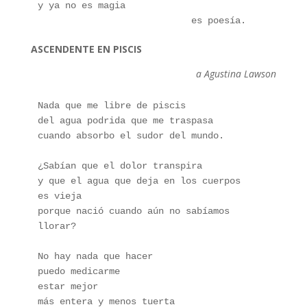
y ya no es magia
                            es poesía.
ASCENDENTE EN PISCIS
a Agustina Lawson
Nada que me libre de piscis
del agua podrida que me traspasa  
cuando absorbo el sudor del mundo.
¿Sabían que el dolor transpira
y que el agua que deja en los cuerpos
es vieja 
porque nació cuando aún no sabíamos 
llorar?
No hay nada que hacer 
puedo medicarme 
estar mejor
más entera y menos tuerta