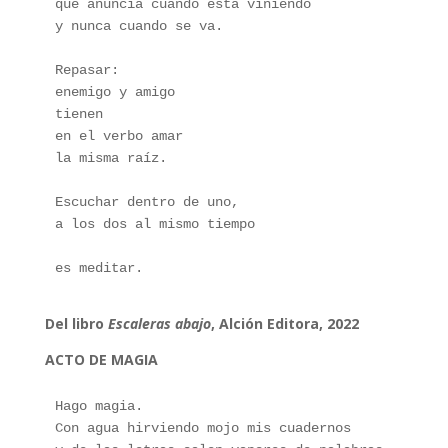
que anuncia cuando está viniendo
y nunca cuando se va.
Repasar: 
enemigo y amigo
tienen 
en el verbo amar
la misma raíz.
Escuchar dentro de uno,
a los dos al mismo tiempo
es meditar.
Del libro
Escaleras abajo
, Alción Editora, 2022
ACTO DE MAGIA
Hago magia.
Con agua hirviendo mojo mis cuadernos