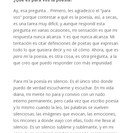
Ay, esa pregunta… Primero, les agradezco el “para
vos” porque contestar a qué es la poesía, así, a secas,
es una tarea muy difícil, y aunque respondí esta
pregunta en varias ocasiones, mi sensación es que mi
respuesta nunca alcanza. Y es que nunca alcanza. Mi
tentación es citar definiciones de poetas que expresan
todo lo que quisiera decir y no sé cómo. Ahora, que es
para mí
la poesía, es otra cosa, es otra pregunta, a la
que creo que puedo responder con más impunidad.
María Casiraghi
Para mí la poesía es silencio. Es el único sitio donde
puedo de verdad escucharme y escuchar. En mi vida
diaria, mi mente no para y convivo con un ruido
interno permanente, pero cada vez que escribo poesía
y lo mismo cuando la leo, las palabras se vuelven
silenciosas; las imágenes que evocan, las emociones,
los rincones a donde viajo con ellas, todo me lleva al
silencio. Es un silencio sublime y sublimante, y en mi