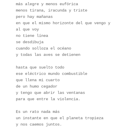
más alegre y menos eufórica
menos tirana, iracunda y triste
pero hay mañanas 	
en que el mismo horizonte del que vengo y 
al que voy
no tiene línea
se desdibuja 
cuando solloza el océano
y todas las aves se detienen 
hasta que suelto todo
ese eléctrico mundo combustible
que llena mi cuarto 
de un humo cegador
y tengo que abrir las ventanas
para que entre la violencia.
Es un rato nada más
un instante en que el planeta tropieza
y nos caemos juntos.