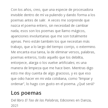
Poemas de Casiraghi
Con los años, creo, que una especie de procesadora
invisible dentro de mí va puliendo y dando forma a los
poemas antes de salir. A veces me sorprende que
nazca el poema entero, sin necesidad de cambiar
nada, esos son los poemas que llamo mágicos,
apariciones involuntarias que me son totalmente
ajenas. Pero están también los que necesitan más
trabajo, que a lo largo del tiempo corrijo, o extermino.
Me encanta esa tarea, la de eliminar versos, palabras,
poemas enteros, todo aquello que los debilita,
entorpece, alarga o los vuelve artificiales; es una
manera de limpieza que me hace bien. Mientras digo
esto me doy cuenta de algo gracioso, y es que eso
que odio hacer en mi vida cotidiana, como “limpiar y
ordenar”, lo hago con gusto en el poema. ¿Qué será?
Los poemas
de María Casiraghi
Del libro
El Tao de las Palabras,
Ediciones en Danza,
2021