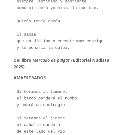
siempre lastimado y sonriente
como si fuera yo misma la que cae.
Quizás tenía razón.
Él sabía
que un día iba a encontrarme conmigo 
y le echaría la culpa.
Del libro
Mercado de pulgas
(Editorial Nudista,
2025)
AMAESTRADOS
Si herimos al timonel
el barco perderá el rumbo
y habrá un naufragio.
Si matamos al jinete
el caballo quedará 
de este lado del río.