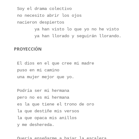
Soy el drama colectivo
no necesito abrir los ojos
nacieron despiertos
       ya han visto lo que yo no he visto
       ya han llorado y seguirán llorando.
PROYECCIÓN
El dios en el que cree mi madre
puso en mi camino
una mujer mejor que yo.
Podría ser mi hermana
pero no es mi hermana
es la que tiene el trono de oro
la que destiñe mis versos
la que opaca mis anillos
y me deshereda.
Quería enseñarme a bajar la escalera