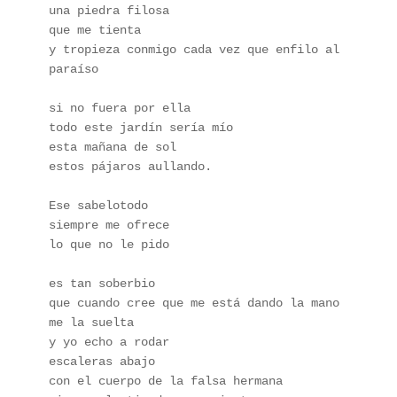
una piedra filosa
que me tienta
y tropieza conmigo cada vez que enfilo al 
paraíso
si no fuera por ella
todo este jardín sería mío
esta mañana de sol
estos pájaros aullando.
Ese sabelotodo
siempre me ofrece
lo que no le pido
es tan soberbio
que cuando cree que me está dando la mano
me la suelta
y yo echo a rodar
escaleras abajo
con el cuerpo de la falsa hermana