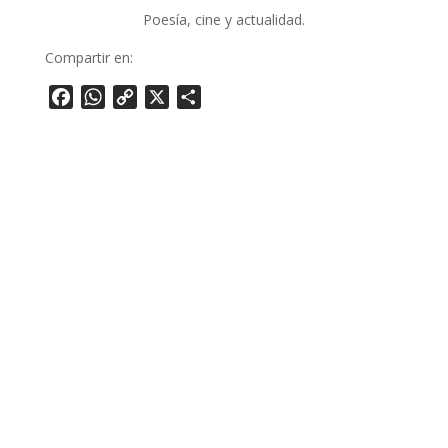
Poesía, cine y actualidad.
Compartir en:
Facebook
WhatsApp
Copy
X
Share
Link