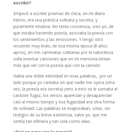
escribir?
Empecé a escribir poemas de chica, en mi diario
íntimo, era una práctica solitaria y secreta, y
puramente intuitiva. No tenía conciencia, creo yo, de
que estaba haciendo poesía, asociaba la poesía con
los sentimientos y las emociones. Y tengo otro
recuerdo muy lindo, de esa misma época (8 años
aprox), en mis caminatas solitarias por la naturaleza
solía inventar canciones que en mi memoria tenían
más que ver con la poesía que con la canción.
Había una doble intimidad en esas palabras, por un
lado porque yo cantaba sin que nadie me oyera (otra
vez, la poesía era secreta) pero a esto se le sumaba el
carácter fugaz, los versos aparecían y desaparecían
casi al mismo tiempo y esa fugacidad era otra forma
de soledad. Las palabras se evaporaban, solas, sin
testigos de su breve existencia, salvo yo, que me
sentía tan efímera y tan sola como ellas.
¿Qué es para vos la poesía?