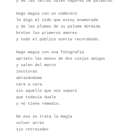
y de las letras salen vapores de palabras.
Hago magia con un sombrero
le digo al oído que estoy enamorada
y de las plumas de su paloma dormida 
brotan los primeros amores 
y todo el público sonríe recordando.
Hago magia con una fotografía
aprieto las manos de dos viejas amigas
y salen del marco
incoloras
abrazándome
cara a cara
sin aquello que nos separó
que todavía duele
y no tiene remedio.
De eso se trata la magia
volver atrás
sin retroceder