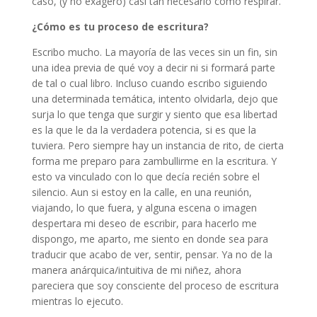
caso, (y no exagero) casi tan necesario como respirar.
¿Cómo es tu proceso de escritura?
Escribo mucho. La mayoría de las veces sin un fin, sin
una idea previa de qué voy a decir ni si formará parte
de tal o cual libro. Incluso cuando escribo siguiendo
una determinada temática, intento olvidarla, dejo que
surja lo que tenga que surgir y siento que esa libertad
es la que le da la verdadera potencia, si es que la
tuviera. Pero siempre hay un instancia de rito, de cierta
forma me preparo para zambullirme en la escritura. Y
esto va vinculado con lo que decía recién sobre el
silencio. Aun si estoy en la calle, en una reunión,
viajando, lo que fuera, y alguna escena o imagen
despertara mi deseo de escribir, para hacerlo me
dispongo, me aparto, me siento en donde sea para
traducir que acabo de ver, sentir, pensar. Ya no de la
manera anárquica/intuitiva de mi niñez, ahora
pareciera que soy consciente del proceso de escritura
mientras lo ejecuto.