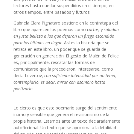
lectores hasta quedar suspendidos en el tiempo, en
otros tiempos, entre pasados y futuros.
Gabriela Clara Pignataro sostiene en la contratapa del
libro que aparecen los poemas como
cartas, y saludan
en justa belleza a los que dejaron un fuego escondido
para los últimos en llegar
. Así es la historia que se
retrata en este libro, un poder que se guarda de
generación en generación. El gesto de Malén de Felice
es, principalmente, rescatar las formas de
comunicarse que la precedieron. Interesarse, como
decía Levertov,
con suficiente intensidad por un tema,
contemplarlo, es decir, mirar con asombro hasta
poetizarlo.
Poemas de Malén de Felice
Lo cierto es que este poemario surge del sentimiento
íntimo y sensible que genera el revisionismo de la
propia historia. Estamos ante un texto declaradamente
autoficcional. Un texto que se aproxima a la letalidad