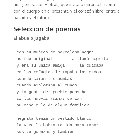
una generación y otras, que invita a mirar la historia
con el cuerpo en el presente y el corazón libre, entre el
pasado y el futuro.
Selección de poemas
El abuelo jugaba
con su muñeca de porcelana negra
no fue original       la llamó negrita
y era su única amiga      la cuidaba
en los refugios le tapaba los oídos
cuando caían las bombas
cuando explotaba el mundo
y la gente del pueblo pensaba
si las nuevas ruinas serían
su casa o la de algún familiar
negrita tenía un vestido blanco
la yaya lo había tejido para tapar 
sus vergüenzas y también