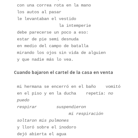
con una correa rota en la mano
los autos al pasar
le levantaban el vestido
                 la intemperie
debe parecerse un poco a eso:
estar de pie semi desnuda
en medio del campo de batalla
mirando los ojos sin vida de alguien
y que nadie más lo vea. 
Cuando bajaron el cartel de la casa en venta
mi hermana se encerró en el baño    vomitó
en el piso y en la ducha    repetía: 
no 
puedo
respirar        suspendieron
                     mi respiración
soltaron mis pulmones
y lloró sobre el inodoro
dejó abierta el agua