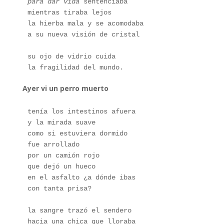
para dar vida
 sentenciaba
mientras tiraba lejos
la hierba mala y se acomodaba 
a su nueva visión de cristal
su ojo de vidrio cuida
la fragilidad del mundo.
Ayer vi un perro muerto
tenía los intestinos afuera 
y la mirada suave
como si estuviera dormido
fue arrollado
por un camión rojo
que dejó un hueco 
en el asfalto ¿a dónde ibas 
con tanta prisa? 
la sangre trazó el sendero 
hacia una chica que lloraba