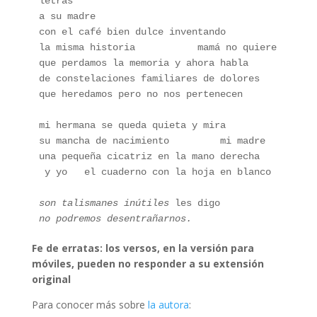
letras
a su madre
con el café bien dulce inventando
la misma historia           mamá no quiere
que perdamos la memoria y ahora habla
de constelaciones familiares de dolores 
que heredamos pero no nos pertenecen
mi hermana se queda quieta y mira
su mancha de nacimiento         mi madre
una pequeña cicatriz en la mano derecha
 y yo   el cuaderno con la hoja en blanco
son talismanes inútiles
 les digo
no podremos desentrañarnos.
Fe de erratas: los versos, en la versión para
móviles, pueden no responder a su extensión
original
Para conocer más sobre
la autora
: