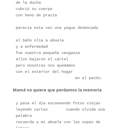
de la ducha
cubrió su cuerpo
con heno de pravia
parecía esta vez una yegua desbocada
el baño olía a abuela
y a enfermedad
fue nuestra pequeña venganza
ellos bajaron el cártel
pero nosotras nos quedamos
con el estertor del hogar
                          en el pecho.
Mamá no quiere que perdamos la memoria
y pasa el día escaneando fotos viejas  
leyendo cartas        cuando olvida una 
palabra 
recuerda a mi abuela con las sopas de 