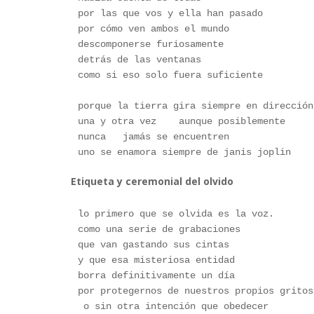
por las que vos y ella han pasado
por cómo ven ambos el mundo
descomponerse furiosamente 
detrás de las ventanas
como si eso solo fuera suficiente
porque la tierra gira siempre en dirección
una y otra vez    aunque posiblemente
nunca   jamás se encuentren
uno se enamora siempre de janis joplin
Etiqueta y ceremonial del olvido
lo primero que se olvida es la voz.
como una serie de grabaciones
que van gastando sus cintas
y que esa misteriosa entidad
borra definitivamente un día 
por protegernos de nuestros propios gritos
 o sin otra intención que obedecer 