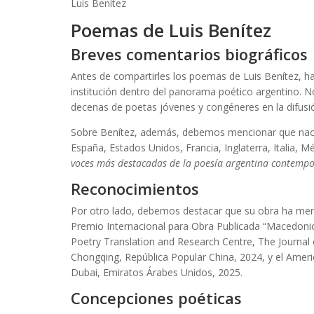
Luis Benítez
Poemas de Luis Benítez
Breves comentarios biográficos
Antes de compartirles los poemas de Luis Benítez, ha
institución dentro del panorama poético argentino. N
decenas de poetas jóvenes y congéneres en la difusió
Sobre Benítez, además, debemos mencionar que nació e
España, Estados Unidos, Francia, Inglaterra, Italia
voces más destacadas de la poesía argentina contempor
Reconocimientos
Por otro lado, debemos destacar que su obra ha mereci
Premio Internacional para Obra Publicada “Macedonio 
Poetry Translation and Research Centre, The Journal o
Chongqing, República Popular China, 2024, y el Ameri
Dubai, Emiratos Árabes Unidos, 2025.
Concepciones poéticas