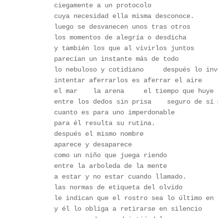
ciegamente a un protocolo
cuya necesidad ella misma desconoce.
luego se desvanecen unos tras otros
los momentos de alegría o desdicha 
y también los que al vivirlos juntos
parecían un instante más de todo
lo nebuloso y cotidiano     después lo inv
intentar aferrarlos es aferrar el aire
el mar    la arena     el tiempo que huye
entre los dedos sin prisa    seguro de sí 
cuanto es para uno imperdonable
para él resulta su rutina.
después el mismo nombre
aparece y desaparece
como un niño que juega riendo
entre la arboleda de la mente
a estar y no estar cuando llamado.
las normas de etiqueta del olvido
le indican que el rostro sea lo último en 
y él lo obliga a retirarse en silencio