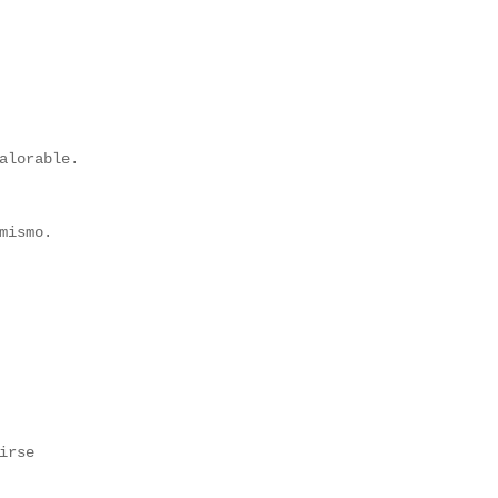
alorable.
mismo.
irse