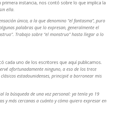
 primera instancia, nos contó sobre lo que implica la
in ella
.
ensación única, a la que denomino “el fantasma”, puro
algunas palabras que lo expresan, generalmente el
struo”. Trabajo sobre “el monstruo” hasta llegar a lo
rcó cada uno de los escritores que aquí publicamos.
ervé afortunadamente ninguno, a eso de los trece
s clásicos estadounidenses, principié a borronear mis
ial la búsqueda de una voz personal: ya tenía yo 19
vas y más cercanas a cuánto y cómo quiero expresar en