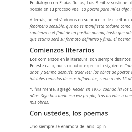
En diálogo con Espías Rusos, Luis Benítez sostiene al
poesía en su proceso vital:
La poesía para mí es algo i
Además, adentrándonos en su proceso de escritura, 
fenómeno sensible, que no se manifiesta todavía como
comienzo o el final de un posible poema, hasta que adq
que estimo será su formato definitivo y final, el poema 
Comienzos literarios
Los comienzos en la literatura, son siempre distintos
En este caso, nuestro autor expresó lo siguiente:
Com
años, y tiempo después, traer leer las obras de poetas 
iniciales remedos de esas influencias, como a mis 15 a
Y, finalmente, agregó:
Recién en 1975, cuando leí los 
años. Sigo buscando esa voz propia, tras acceder a nu
mis obras.
Con ustedes, los poemas
de Luis
Uno siempre se enamora de janis joplin