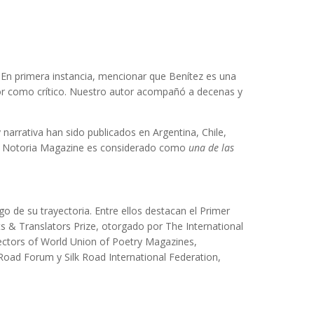
 En primera instancia, mencionar que Benítez es una
bor como crítico. Nuestro autor acompañó a decenas y
arrativa han sido publicados en Argentina, Chile,
 Ars Notoria Magazine es considerado como
una de las
o de su trayectoria. Entre ellos destacan el Primer
s & Translators Prize, otorgado por The International
irectors of World Union of Poetry Magazines,
Road Forum y Silk Road International Federation,