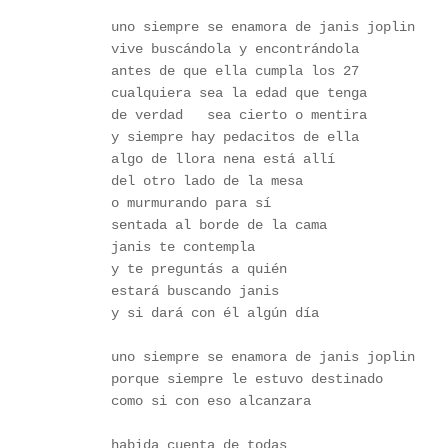
uno siempre se enamora de janis joplin
vive buscándola y encontrándola
antes de que ella cumpla los 27
cualquiera sea la edad que tenga
de verdad   sea cierto o mentira
y siempre hay pedacitos de ella
algo de llora nena está allí 
del otro lado de la mesa
o murmurando para sí
sentada al borde de la cama
janis te contempla
y te preguntás a quién 
estará buscando janis
y si dará con él algún día
uno siempre se enamora de janis joplin
porque siempre le estuvo destinado
como si con eso alcanzara
habida cuenta de todas 