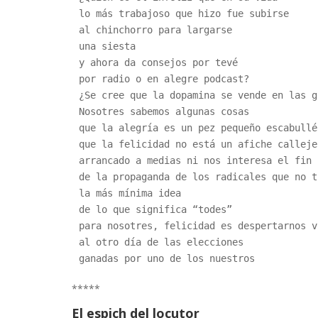
lo más trabajoso que hizo fue subirse 
al chinchorro para largarse
una siesta
y ahora da consejos por tevé
por radio o en alegre podcast?
¿Se cree que la dopamina se vende en las g
Nosotres sabemos algunas cosas
que la alegría es un pez pequeño escabullé
que la felicidad no está un afiche calleje
arrancado a medias ni nos interesa el fin 
de la propaganda de los radicales que no t
la más mínima idea
de lo que significa “todes”
para nosotres, felicidad es despertarnos v
al otro día de las elecciones 
ganadas por uno de los nuestros
*****
El espich del locutor