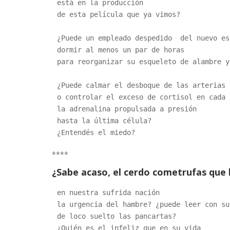
está en la producción
de esta película que ya vimos?
¿Puede un empleado despedido  del nuevo es
dormir al menos un par de horas 
para reorganizar su esqueleto de alambre y
¿Puede calmar el desboque de las arterias
o controlar el exceso de cortisol en cada 
la adrenalina propulsada a presión 
hasta la última célula? 
¿Entendés el miedo?
****
¿Sabe acaso, el cerdo cometrufas que 
en nuestra sufrida nación
la urgencia del hambre? ¿puede leer con su
de loco suelto las pancartas?
¿Quién es el infeliz que en su vida