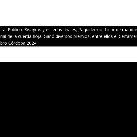
ra. Publicó: Bisagras y escenas finales; Paquidermo, Licor de mandar
ial de la cuerda floja. Ganó diversos premios, entre ellos el Certame
 Libro Córdoba 2024