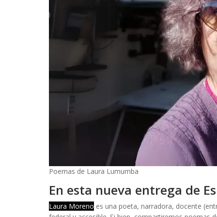
Poemas de Laura Lumumba
En esta nueva entrega de Es
Laura Moreno
es una poeta, narradora, docente (entre
federal y accesible. Si bien, compartiremos poemas d