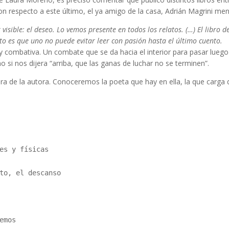
n respecto a este último, el ya amigo de la casa, Adrián Magrini men
 visible: el deseo. Lo vemos presente en todos los relatos. (…) El libro
to es que uno no puede evitar leer con pasión hasta el último cuento.
y combativa. Un combate que se da hacia el interior para pasar luego 
si nos dijera “arriba, que las ganas de luchar no se terminen”.
a de la autora. Conoceremos la poeta que hay en ella, la que carga d
es y físicas
to, el descanso 
emos