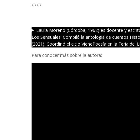
****
Laura Moreno (Córdoba, 1962) es docente y escrito
Los Sensuales. Compiló la antología de cuentos Histor
(2021). Coordinó el ciclo VienePoesía en la Feria del
Para conocer más sobre la autora: