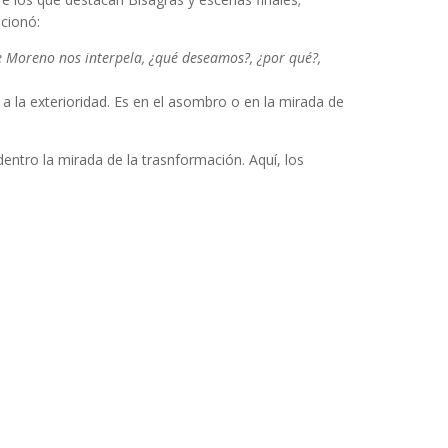
cionó:
 de Moreno nos interpela, ¿qué deseamos?, ¿por qué?,
a la exterioridad. Es en el asombro o en la mirada de
entro la mirada de la trasnformación. Aquí, los