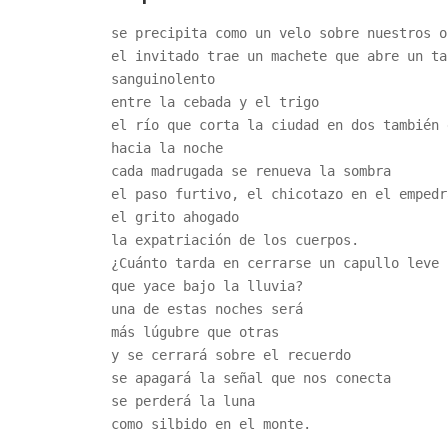
se precipita como un velo sobre nuestros o
el invitado trae un machete que abre un ta
sanguinolento
entre la cebada y el trigo
el río que corta la ciudad en dos también 
hacia la noche
cada madrugada se renueva la sombra
el paso furtivo, el chicotazo en el empedr
el grito ahogado
la expatriación de los cuerpos.
¿Cuánto tarda en cerrarse un capullo leve
que yace bajo la lluvia?
una de estas noches será
más lúgubre que otras
y se cerrará sobre el recuerdo
se apagará la señal que nos conecta
se perderá la luna
como silbido en el monte.