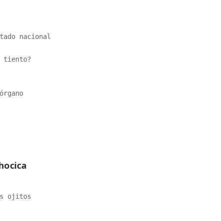
tado nacional 
 tiento?
órgano
hocica
s ojitos