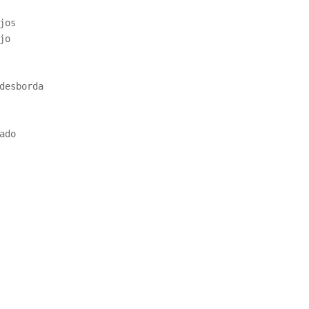
jos
jo
desborda
ado