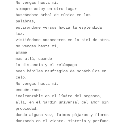
No vengas hasta mí,
siempre estoy en otro lugar
buscándome árbol de música en las 
palabras,
estirándome versos hacia la espléndida 
luz,
vistiéndome amaneceres en la piel de otro.
No vengas hasta mí, 
ámame 
más allá, cuando 
la distancia y el relámpago 
sean hábiles naufragios de sonámbulos en 
celo.
No vengas hasta mí, 
encuéntrame 
inalcanzable en el límite del orgasmo,
allí, en el jardín universal del amor sin 
propiedad,
donde alguna vez, fuimos pájaros y flores 
danzando en el viento. Misterio y perfume.