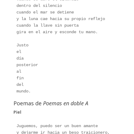
dentro del silencio
cuando el mar se detiene
y la luna cae hacia su propio reflejo
cuando la llave sin puerta
gira en el aire y esconde tu mano.
Justo
el 
día
posterior
al
fin
del 
mundo.
Poemas de
Poemas en doble A
Piel
Juguemos, puedo ser un buen amante
y dejarme ir hacia un beso traicionero,