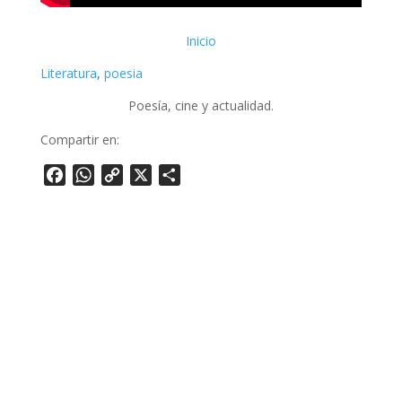
Inicio
Literatura
, 
poesia
Poesía, cine y actualidad.
Compartir en:
Facebook
WhatsApp
Copy
X
Share
Link