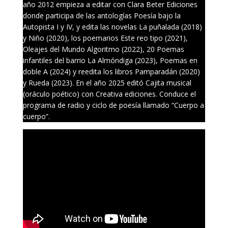
año 2012 empieza a editar con Clara Beter Ediciones
donde participa de las antologías Poesía bajo la
Autopista I y IV, y edita las novelas La puñalada (2018)
y Niño (2020), los poemarios Este reo tipo (2021),
Oleajes del Mundo Algoritmo (2022), 20 Poemas
infantiles del barrio La Almóndiga (2023), Poemas en
doble A (2024) y reedita los libros Pamparadán (2020)
y Rueda (2023). En el año 2025 editó Cajita musical
(oráculo poético) con Creativa ediciones. Conduce el
programa de radio y ciclo de poesía llamado “Cuerpo a
cuerpo”.