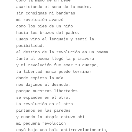
como la mano de un bebé
acariciando el seno de la madre,
sin consignas ni banderas
mi revolución avanzó
como los pies de un niño
hacia los brazos del padre.
Luego vino el lenguaje y sentí la 
posibilidad,
el destino de la revolución en un poema.
Junto al poema llegó la primavera
y mi revolución fue amar tu cuerpo,
tu libertad nunca puede terminar
donde empieza la mía
nos dijimos al desnudo,
porque nuestras libertades
se expanden en el otro.
La revolución es el otro
pintamos en las paredes
y cuando la utopía estuvo ahí
mi pequeña revolución
cayó bajo una bala antirrevolucionaria,