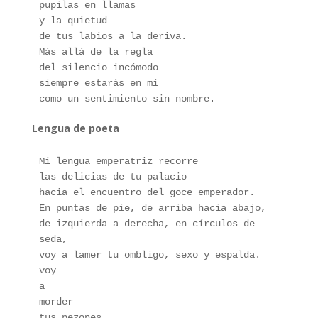
pupilas en llamas
y la quietud
de tus labios a la deriva.
Más allá de la regla
del silencio incómodo
siempre estarás en mí
como un sentimiento sin nombre.
Lengua de poeta
Mi lengua emperatriz recorre 
las delicias de tu palacio 
hacia el encuentro del goce emperador.
En puntas de pie, de arriba hacia abajo,
de izquierda a derecha, en círculos de 
seda,
voy a lamer tu ombligo, sexo y espalda.
voy 
a 
morder 
tus pezones, 