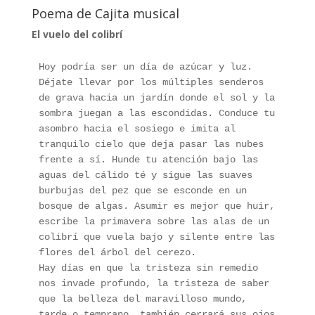
Poema de Cajita musical
El vuelo del colibrí
Hoy podría ser un día de azúcar y luz. 
Déjate llevar por los múltiples senderos 
de grava hacia un jardín donde el sol y la 
sombra juegan a las escondidas. Conduce tu 
asombro hacia el sosiego e imita al 
tranquilo cielo que deja pasar las nubes 
frente a sí. Hunde tu atención bajo las 
aguas del cálido té y sigue las suaves 
burbujas del pez que se esconde en un 
bosque de algas. Asumir es mejor que huir, 
escribe la primavera sobre las alas de un 
colibrí que vuela bajo y silente entre las 
flores del árbol del cerezo. 
Hay días en que la tristeza sin remedio 
nos invade profundo, la tristeza de saber 
que la belleza del maravilloso mundo, 
tarde o temprano, también cerrará sus ojos 