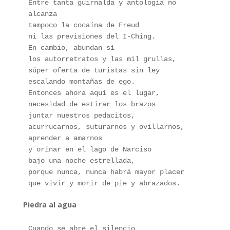
Entre tanta guirnalda y antología no 
alcanza
tampoco la cocaína de Freud 
ni las previsiones del I-Ching.
En cambio, abundan sí 
los autorretratos y las mil grullas,
súper oferta de turistas sin ley 
escalando montañas de ego.
Entonces ahora aquí es el lugar, 
necesidad de estirar los brazos
juntar nuestros pedacitos, 
acurrucarnos, suturarnos y ovillarnos,
aprender a amarnos 
y orinar en el lago de Narciso 
bajo una noche estrellada,
porque nunca, nunca habrá mayor placer 
que vivir y morir de pie y abrazados.
Piedra al agua
Cuando se abre el silencio