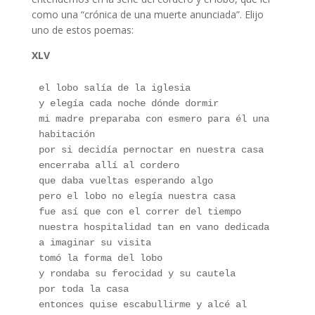
como una “crónica de una muerte anunciada”. Elijo
uno de estos poemas:
XLV
el lobo salía de la iglesia 
y elegía cada noche dónde dormir 
mi madre preparaba con esmero para él una 
habitación
por si decidía pernoctar en nuestra casa
encerraba allí al cordero 
que daba vueltas esperando algo 
pero el lobo no elegía nuestra casa 
fue así que con el correr del tiempo 
nuestra hospitalidad tan en vano dedicada
a imaginar su visita 
tomó la forma del lobo 
y rondaba su ferocidad y su cautela 
por toda la casa 
entonces quise escabullirme y alcé al 