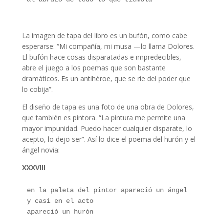
lidia rocha
La imagen de tapa del libro es un bufón, como cabe
esperarse: “Mi compañía, mi musa —lo llama Dolores.
El bufón hace cosas disparatadas e impredecibles,
abre el juego a los poemas que son bastante
dramáticos. Es un antihéroe, que se ríe del poder que
lo cobija”.
El diseño de tapa es una foto de una obra de Dolores,
que también es pintora. “La pintura me permite una
mayor impunidad. Puedo hacer cualquier disparate, lo
acepto, lo dejo ser”. Así lo dice el poema del hurón y el
ángel novia:
XXXVIII
en la paleta del pintor apareció un ángel 
y casi en el acto 
apareció un hurón