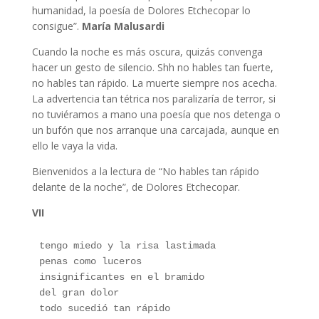
humanidad, la poesía de Dolores Etchecopar lo
consigue”.
María Malusardi
Cuando la noche es más oscura, quizás convenga
hacer un gesto de silencio. Shh no hables tan fuerte,
no hables tan rápido. La muerte siempre nos acecha.
La advertencia tan tétrica nos paralizaría de terror, si
no tuviéramos a mano una poesía que nos detenga o
un bufón que nos arranque una carcajada, aunque en
ello le vaya la vida.
Bienvenidos a la lectura de “No hables tan rápido
delante de la noche”, de Dolores Etchecopar.
VII
tengo miedo y la risa lastimada
penas como luceros
insignificantes en el bramido
del gran dolor
todo sucedió tan rápido