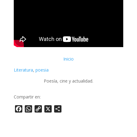
Inicio
Literatura
, 
poesia
Poesía, cine y actualidad.
Compartir en:
Facebook
WhatsApp
Copy
X
Share
Link