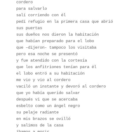
cordero
para salvarlo 
salí corriendo con él 
pedí refugio en la primera casa que abrió 
sus puertas
sus dueños nos dieron la habitación 
que habían preparado para el lobo
que –dijeron- tampoco los visitaba 
pero esa noche se presentó 
y fue atendido con la cortesía 
que los anfitriones tenían para él
el lobo entró a su habitación 
me vio y vio al cordero
vaciló un instante y devoró al cordero
que yo había querido salvar 
después vi que se acercaba 
esbelto como un ángel negro
su pelaje radiante 
en mis brazos se ovilló 
y salimos de la casa 
íbamos a morir 