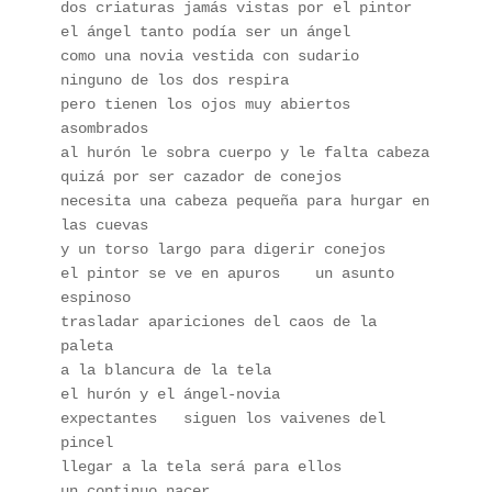
dos criaturas jamás vistas por el pintor
el ángel tanto podía ser un ángel 
como una novia vestida con sudario
ninguno de los dos respira 
pero tienen los ojos muy abiertos     
asombrados
al hurón le sobra cuerpo y le falta cabeza 
quizá por ser cazador de conejos 
necesita una cabeza pequeña para hurgar en 
las cuevas 
y un torso largo para digerir conejos 
el pintor se ve en apuros    un asunto 
espinoso 
trasladar apariciones del caos de la 
paleta 
a la blancura de la tela 
el hurón y el ángel-novia
expectantes   siguen los vaivenes del 
pincel
llegar a la tela será para ellos 
un continuo nacer 