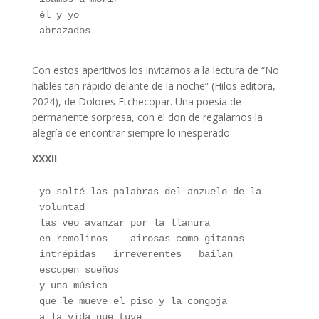
él y yo 
abrazados
Con estos aperitivos los invitamos a la lectura de “No
hables tan rápido delante de la noche” (Hilos editora,
2024), de Dolores Etchecopar. Una poesía de
permanente sorpresa, con el don de regalarnos la
alegría de encontrar siempre lo inesperado:
XXXII
yo solté las palabras del anzuelo de la 
voluntad
las veo avanzar por la llanura 
en remolinos    airosas como gitanas
intrépidas   irreverentes   bailan
escupen sueños 
y una música 
que le mueve el piso y la congoja   
a la vida que tuve