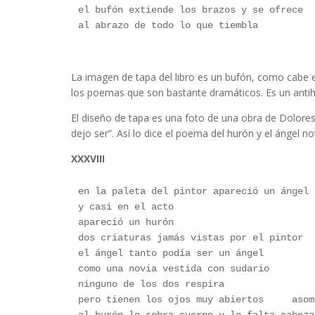
el bufón extiende los brazos y se ofrece
al abrazo de todo lo que tiembla
lidia rocha
La imagen de tapa del libro es un bufón, como cabe 
los poemas que son bastante dramáticos. Es un antihé
El diseño de tapa es una foto de una obra de Dolores
dejo ser”. Así lo dice el poema del hurón y el ángel no
XXXVIII
en la paleta del pintor apareció un ángel 
y casi en el acto 
apareció un hurón
dos criaturas jamás vistas por el pintor
el ángel tanto podía ser un ángel 
como una novia vestida con sudario
ninguno de los dos respira 
pero tienen los ojos muy abiertos     asom