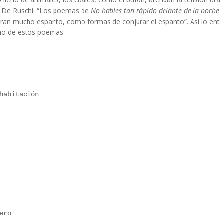
ia De Ruschi: “Los poemas de
No hables tan rápido delante de la noche
erran mucho espanto, como formas de conjurar el espanto”. Así lo ente
uno de estos poemas:
habitación
ero