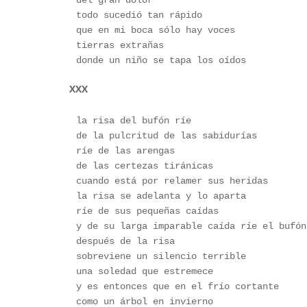
del gran dolor
todo sucedió tan rápido
que en mi boca sólo hay voces
tierras extrañas
donde un niño se tapa los oídos
XXX
la risa del bufón ríe
de la pulcritud de las sabidurías
ríe de las arengas
de las certezas tiránicas
cuando está por relamer sus heridas
la risa se adelanta y lo aparta
ríe de sus pequeñas caídas  
y de su larga imparable caída ríe el bufón
después de la risa 
sobreviene un silencio terrible
una soledad que estremece
y es entonces que en el frío cortante 
como un árbol en invierno