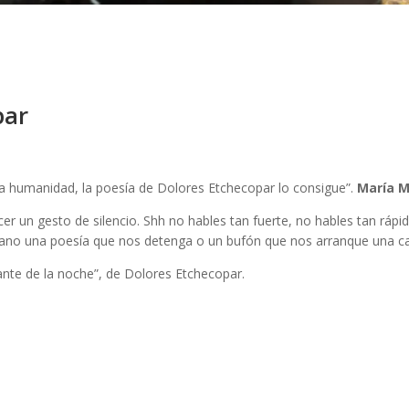
par
 la humanidad, la poesía de Dolores Etchecopar lo consigue”.
María M
 un gesto de silencio. Shh no hables tan fuerte, no hables tan rápi
a mano una poesía que nos detenga o un bufón que nos arranque una car
ante de la noche”, de Dolores Etchecopar.