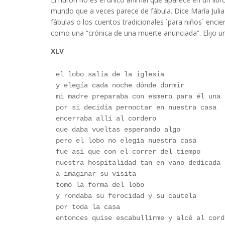
mundo que a veces parece de fábula. Dice María Jul
fábulas o los cuentos tradicionales ´para niños´ enci
como una “crónica de una muerte anunciada”. Elijo 
XLV
el lobo salía de la iglesia 
y elegía cada noche dónde dormir 
mi madre preparaba con esmero para él una 
por si decidía pernoctar en nuestra casa
encerraba allí al cordero 
que daba vueltas esperando algo 
pero el lobo no elegía nuestra casa 
fue así que con el correr del tiempo 
nuestra hospitalidad tan en vano dedicada
a imaginar su visita 
tomó la forma del lobo 
y rondaba su ferocidad y su cautela 
por toda la casa 
entonces quise escabullirme y alcé al cord