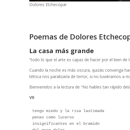
Dolores Etchecopar
Poemas de Dolores Etcheco
La casa más grande
“todo lo que el arte es capaz de hacer por el bien de
Cuando la noche es más oscura, quizás convenga hacer
tétrica nos paralizaría de terror, si no tuviéramos 
Bienvenidos a la lectura de “No hables tan rápido del
VII
tengo miedo y la risa lastimada
penas como luceros
insignificantes en el bramido