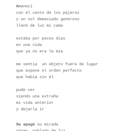
A
manecí
con el canto de los pájaros
y un sol demasiado generoso
llenó de luz mi cama
estaba por pocos días
en una vida
que ya no era la mía
me sentía  un objeto fuera de lugar
que expone el orden perfecto 
que había sin él
pude ver
siendo una extraña
mi vida anterior
y dejarla ir
Se apagó
 su mirada
antes  poblada de luz