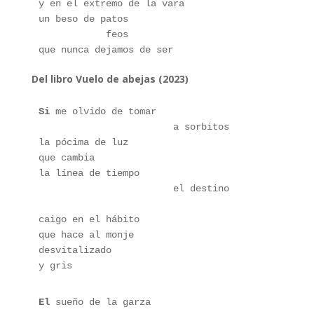
y en el extremo de la vara
un beso de patos
            feos
que nunca dejamos de ser
Del libro Vuelo de abejas (2023)
Si
 me olvido de tomar
                        a sorbitos
la pócima de luz
que cambia
la línea de tiempo
                        el destino
caigo en el hábito
que hace al monje 
desvitalizado 
y gris
El
 sueño de la garza 