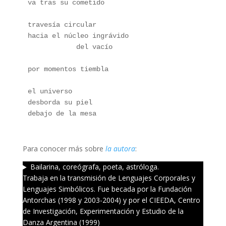
va tras su cometido
travesía circular
hacia el núcleo ingrávido
            del vacío
por momentos tiembla
el universo
desborda su piel
debajo de la mesa
Para conocer más sobre
la autora
:
Bailarina, coreógrafa, poeta, astróloga.
Trabaja en la transmisión de Lenguajes Corporales y
Lenguajes Simbólicos. Fue becada por la Fundación
Antorchas (1998 y 2003-2004) y por el CIEEDA, Centro
de Investigación, Experimentación y Estudio de la
Danza Argentina (1999)