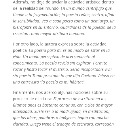
Además, no deja de anclar la actividad artística dentro
de la realidad del mundo:
En un mundo centrífugo que
tiende a la fragmentación, la poesía reúne, centra, afina
la sensibilidad. Veo a cada poeta como un demiurgo, un
hierofante en su entorno. Guardianes de la poiesis, de la
creación como mayor atributo humano.
Por otro lado, la autora expresa sobre la actividad
poética:
La poesía para mí es un modo de estar en la
vida. Un modo perceptivo de acercamiento al
conocimiento. La poesía revela sin explicar. Permite
rozar y hasta tocar el misterio. Sería insoportable vivir
sin poesía Tomo prestado lo que dijo Caetano Veloso en
una entrevista “la poesía es mi hábitat”
.
Finalmente, nos acercó algunas nociones sobre su
proceso de escritura:
El proceso de escritura en los
últimos años es bastante continuo, con ciclos de mayor
intensidad. Suele ser a la madrugada, en meditación,
que las ideas, palabras o imágenes bajan con mucha
claridad. Luego viene el trabajo de escritura, corrección,