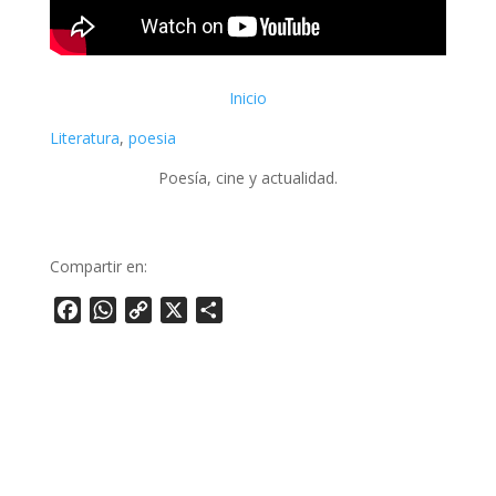
Inicio
Literatura
, 
poesia
Poesía, cine y actualidad.
Compartir en:
Facebook
WhatsApp
Copy
X
Share
Link