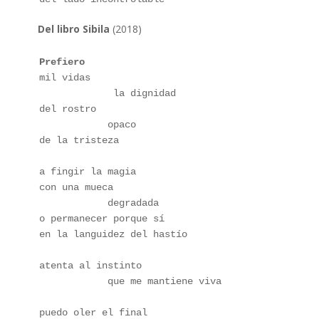
a
Del libro Sibila
(2018)
Prefiero
mil vidas
             la dignidad
del rostro 
            opaco
de la tristeza
a fingir la magia
con una mueca 
            degradada
o permanecer porque sí
en la languidez del hastío
atenta al instinto
            que me mantiene viva
puedo oler el final