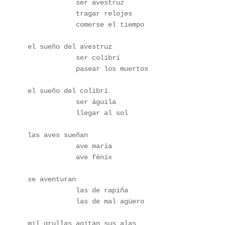
            ser avestruz
            tragar relojes 
            comerse el tiempo 
el sueño del avestruz
            ser colibrí
            pasear los muertos
el sueño del colibrí
            ser águila
            llegar al sol
las aves sueñan    
            ave maría
            ave fénix
se aventuran
            las de rapiña
            las de mal agüero
mil grullas agitan sus alas