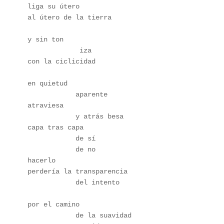
liga su útero
al útero de la tierra
y sin ton
             iza
con la ciclicidad
en quietud
            aparente
atraviesa
            y atrás besa
capa tras capa 
            de sí
            de no
hacerlo
perdería la transparencia
            del intento
por el camino
            de la suavidad