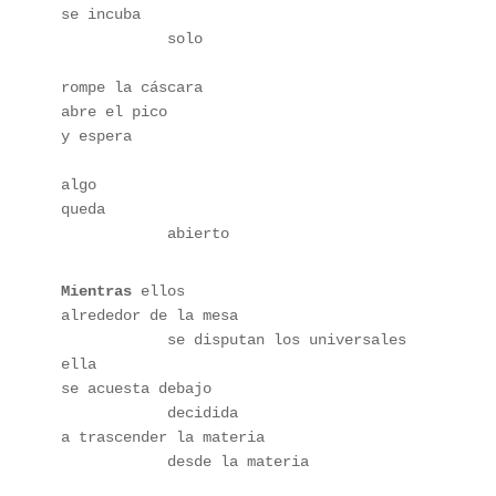
se incuba
            solo
rompe la cáscara
abre el pico
y espera
algo 
queda 
            abierto
Mientras
 ellos
alrededor de la mesa
            se disputan los universales
ella
se acuesta debajo
            decidida
a trascender la materia
            desde la materia