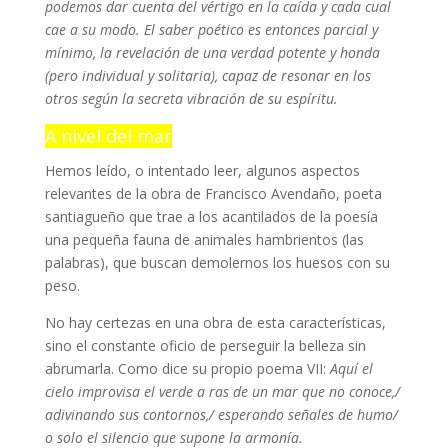
podemos dar cuenta del vértigo en la caída y cada cual
cae a su modo. El saber poético es entonces parcial y
mínimo, la revelación de una verdad potente y honda
(pero individual y solitaria), capaz de resonar en los
otros según la secreta vibración de su espíritu.
A nivel del mar
Hemos leído, o intentado leer, algunos aspectos
relevantes de la obra de Francisco Avendaño, poeta
santiagueño que trae a los acantilados de la poesía
una pequeña fauna de animales hambrientos (las
palabras), que buscan demolernos los huesos con su
peso.
No hay certezas en una obra de esta características,
sino el constante oficio de perseguir la belleza sin
abrumarla. Como dice su propio poema VII:
Aquí el
cielo improvisa el verde a ras de un mar que no conoce,/
adivinando sus contornos,/ esperando señales de humo/
o solo el silencio que supone la armonía.