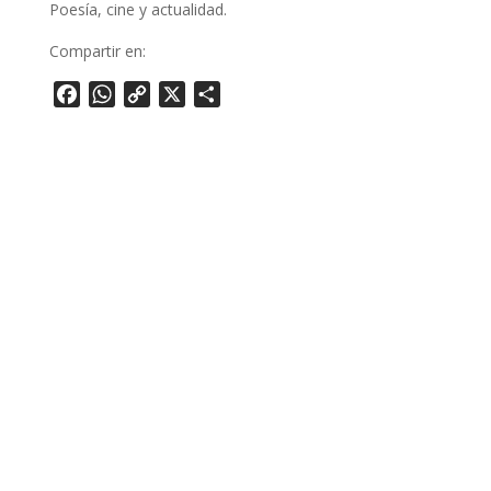
Poesía, cine y actualidad.
Compartir en:
Facebook
WhatsApp
Copy
X
Share
Link