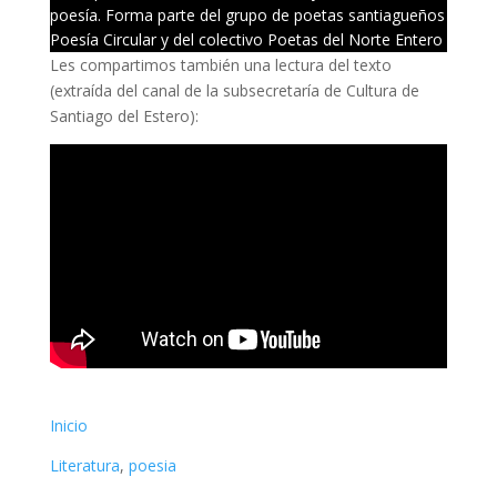
poesía. Forma parte del grupo de poetas santiagueños
Poesía Circular y del colectivo Poetas del Norte Entero
Les compartimos también una lectura del texto
(extraída del canal de la subsecretaría de Cultura de
Santiago del Estero):
Inicio
Literatura
, 
poesia