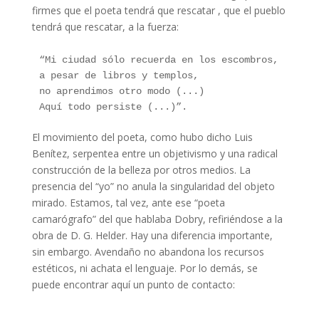
firmes que el poeta tendrá que rescatar , que el pueblo
tendrá que rescatar, a la fuerza:
“Mi ciudad sólo recuerda en los escombros,
a pesar de libros y templos,
no aprendimos otro modo (...)
Aquí todo persiste (...)”.
El movimiento del poeta, como hubo dicho Luis
Benítez, serpentea entre un objetivismo y una radical
construcción de la belleza por otros medios. La
presencia del “yo” no anula la singularidad del objeto
mirado. Estamos, tal vez, ante ese “poeta
camarógrafo” del que hablaba Dobry, refiriéndose a la
obra de D. G. Helder. Hay una diferencia importante,
sin embargo. Avendaño no abandona los recursos
estéticos, ni achata el lenguaje. Por lo demás, se
puede encontrar aquí un punto de contacto:
Francisco Avendaño: A nivel del mar