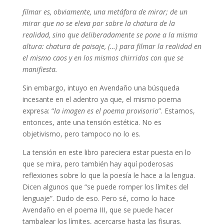
filmar es, obviamente, una metáfora de mirar; de un
mirar que no se eleva por sobre la chatura de la
realidad, sino que deliberadamente se pone a la misma
altura: chatura de paisaje, (…) para filmar la realidad en
el mismo caos y en los mismos chirridos con que se
manifiesta.
Sin embargo, intuyo en Avendaño una búsqueda
incesante en el adentro ya que, el mismo poema
expresa: “
la imagen es el poema provisorio
”. Estamos,
entonces, ante una tensión estética. No es
objetivismo, pero tampoco no lo es.
La tensión en este libro pareciera estar puesta en lo
que se mira, pero también hay aquí poderosas
reflexiones sobre lo que la poesía le hace a la lengua.
Dicen algunos que “se puede romper los límites del
lenguaje”. Dudo de eso. Pero sé, como lo hace
Avendaño en el poema III, que se puede hacer
tambalear los límites, acercarse hasta las fisuras.