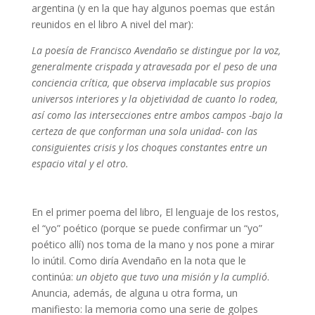
argentina (y en la que hay algunos poemas que están
reunidos en el libro A nivel del mar):
La poesía de Francisco Avendaño se distingue por la voz,
generalmente crispada y atravesada por el peso de una
conciencia crítica, que observa implacable sus propios
universos interiores y la objetividad de cuanto lo rodea,
así como las intersecciones entre ambos campos -bajo la
certeza de que conforman una sola unidad- con las
consiguientes crisis y los choques constantes entre un
espacio vital y el otro.
Poesía santiagueña
En el primer poema del libro, El lenguaje de los restos,
el “yo” poético (porque se puede confirmar un “yo”
poético allí) nos toma de la mano y nos pone a mirar
lo inútil. Como diría Avendaño en la nota que le
continúa:
un objeto que tuvo una misión y la cumplió
.
Anuncia, además, de alguna u otra forma, un
manifiesto: la memoria como una serie de golpes