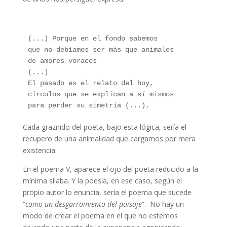
Poesía
(...) Porque en el fondo sabemos
que no debíamos ser más que animales
de amores voraces
(...)
El pasado es el relato del hoy,
círculos que se explican a sí mismos
para perder su simetría (...).
Cada graznido del poeta, bajo esta lógica, sería el
recupero de una animalidad que cargamos por mera
existencia.
En el poema V, aparece el ojo del poeta reducido a la
mínima sílaba. Y la poesía, en ese caso, según el
propio autor lo enuncia, sería el poema que sucede
“
como un desgarramiento del paisaje
”. No hay un
modo de crear el poema en el que no estemos