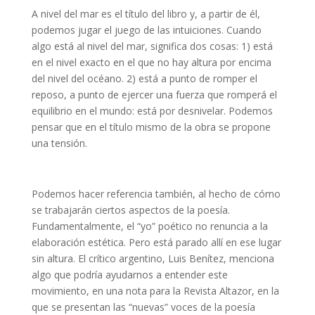
A nivel del mar es el título del libro y, a partir de él,
podemos jugar el juego de las intuiciones. Cuando
algo está al nivel del mar, significa dos cosas: 1) está
en el nivel exacto en el que no hay altura por encima
del nivel del océano. 2) está a punto de romper el
reposo, a punto de ejercer una fuerza que romperá el
equilibrio en el mundo: está por desnivelar. Podemos
pensar que en el título mismo de la obra se propone
una tensión.
Francisco Avendaño
Podemos hacer referencia también, al hecho de cómo
se trabajarán ciertos aspectos de la poesía.
Fundamentalmente, el “yo” poético no renuncia a la
elaboración estética. Pero está parado allí en ese lugar
sin altura. El crítico argentino, Luis Benítez, menciona
algo que podría ayudarnos a entender este
movimiento, en una nota para la Revista Altazor, en la
que se presentan las “nuevas” voces de la poesía