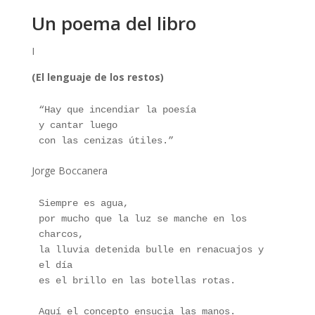
Un poema del libro
I
(El lenguaje de los restos)
“Hay que incendiar la poesía
y cantar luego
con las cenizas útiles.”
Jorge Boccanera
Siempre es agua,
por mucho que la luz se manche en los 
charcos,
la lluvia detenida bulle en renacuajos y 
el día
es el brillo en las botellas rotas.
Aquí el concepto ensucia las manos.