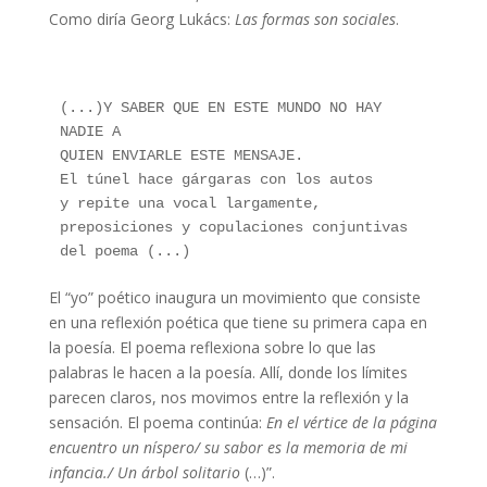
Como diría Georg Lukács:
Las formas son sociales
.
A nivel del mar
(...)Y SABER QUE EN ESTE MUNDO NO HAY 
NADIE A
QUIEN ENVIARLE ESTE MENSAJE.
El túnel hace gárgaras con los autos
y repite una vocal largamente,
preposiciones y copulaciones conjuntivas 
del poema (...)
El “yo” poético inaugura un movimiento que consiste
en una reflexión poética que tiene su primera capa en
la poesía. El poema reflexiona sobre lo que las
palabras le hacen a la poesía. Allí, donde los límites
parecen claros, nos movimos entre la reflexión y la
sensación. El poema continúa:
En el vértice de la página
encuentro un níspero/ su sabor es la memoria de mi
infancia./ Un árbol solitario
(…)”.