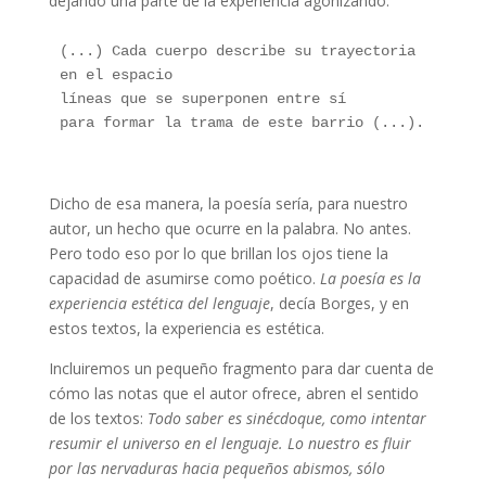
dejando una parte de la experiencia agonizando:
(...) Cada cuerpo describe su trayectoria 
en el espacio
líneas que se superponen entre sí
para formar la trama de este barrio (...).
Francisco Avendaño – Poesía
Dicho de esa manera, la poesía sería, para nuestro
autor, un hecho que ocurre en la palabra. No antes.
Pero todo eso por lo que brillan los ojos tiene la
capacidad de asumirse como poético.
La poesía es la
experiencia estética del lenguaje
, decía Borges, y en
estos textos, la experiencia es estética.
Incluiremos un pequeño fragmento para dar cuenta de
cómo las notas que el autor ofrece, abren el sentido
de los textos:
Todo saber es sinécdoque, como intentar
resumir el universo en el lenguaje. Lo nuestro es fluir
por las nervaduras hacia pequeños abismos, sólo