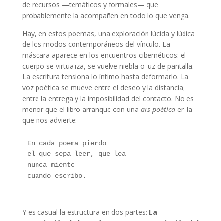
de recursos —temáticos y formales— que
probablemente la acompañen en todo lo que venga.
Hay, en estos poemas, una exploración lúcida y lúdica
de los modos contemporáneos del vínculo. La
máscara aparece en los encuentros cibernéticos: el
cuerpo se virtualiza, se vuelve niebla o luz de pantalla.
La escritura tensiona lo íntimo hasta deformarlo. La
voz poética se mueve entre el deseo y la distancia,
entre la entrega y la imposibilidad del contacto. No es
menor que el libro arranque con una
ars poética
en la
que nos advierte:
En cada poema pierdo 
el que sepa leer, que lea 
nunca miento 
cuando escribo.
Eugenia Khedayán
Y es casual la estructura en dos partes:
La