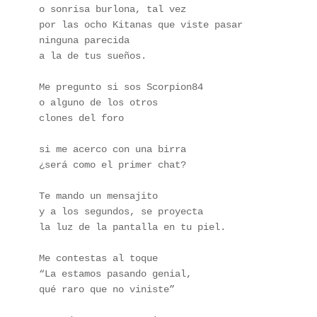
o sonrisa burlona, tal vez
por las ocho Kitanas que viste pasar
ninguna parecida
a la de tus sueños.
Me pregunto si sos Scorpion84
o alguno de los otros
clones del foro
si me acerco con una birra
¿será como el primer chat?
Te mando un mensajito
y a los segundos, se proyecta
la luz de la pantalla en tu piel.
Me contestas al toque
“La estamos pasando genial,
qué raro que no viniste”