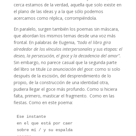
cerca estamos de la verdad, aquella que solo existe en
el plano de las ideas y a la que sólo podemos
acercarnos como réplica, corrompiéndola.
En paralelo, surgen también los poemas sin máscara,
que abordan los mismos temas desde una voz más
frontal. En palabras de Eugenia,
“todo el libro gira
alrededor de los vínculos interpersonales y sus etapas: el
deseo, la persecución, el goce y la decadencia del amor”.
Sin embargo, no parece casual que la segunda parte
del libro se titule
La anunciación del goce
: como si solo
después de la escisión, del desprendimiento de lo
propio, de la construcción de una identidad otra,
pudiera llegar el goce más profundo. Como si hiciera
falta, primero, masticar el fragmento.
l
Como en las
fiestas. Como en este poema:
Ese instante 
en el que está por caer 
sobre mí / y su espalda 