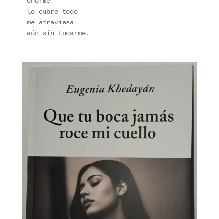
enorme 
lo cubre todo 
me atraviesa 
aún sin tocarme.
Editorial leviatán