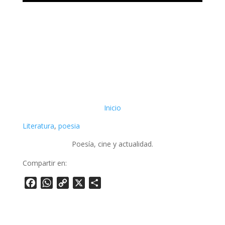
Inicio
Literatura
, 
poesia
Poesía, cine y actualidad.
Compartir en:
Facebook
WhatsApp
Copy
X
Share
Link