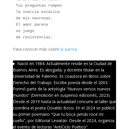
Tus preguntas rompen
la inercia estática
de mis neuronas.
El amor parece
un juego
de resistencias.
Para conocer más sobre
la autora
:
Nació en 1984. Actualmente reside en la Ciudad de
Buenos Aires. Es abogada, y docente titular en la
Universidad de Palermo. Es coautora en libros sobre
Derecho del Trabajo. Escribe poesía desde el 2003.
Formó parte de la antología “Nuevos versos nuevos
mundos” (Demolición en suspenso ediciones, 2023).
Desde el 2019 hasta la actualidad concurre al taller que
coordina el poeta Osvaldo Bossi. En el 2024 se publicó
su primer poemario “Que tu boca jamás roce mi
cuello”, por Editorial Leviatán. Desde el 2024, organiza
el evento de lecturas “AntiCiclo Poético”.