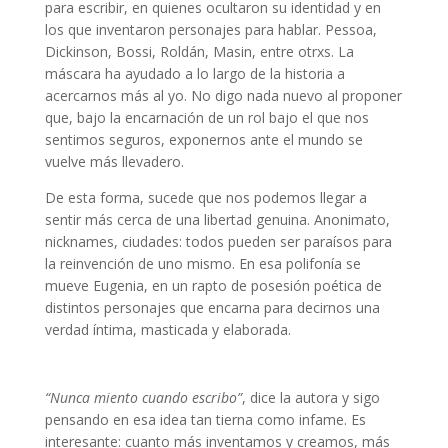
para escribir, en quienes ocultaron su identidad y en
los que inventaron personajes para hablar. Pessoa,
Dickinson, Bossi, Roldán, Masin, entre otrxs. La
máscara ha ayudado a lo largo de la historia a
acercarnos más al yo. No digo nada nuevo al proponer
que, bajo la encarnación de un rol bajo el que nos
sentimos seguros, exponernos ante el mundo se
vuelve más llevadero.
De esta forma, sucede que nos podemos llegar a
sentir más cerca de una libertad genuina. Anonimato,
nicknames, ciudades: todos pueden ser paraísos para
la reinvención de uno mismo. En esa polifonía se
mueve Eugenia, en un rapto de posesión poética de
distintos personajes que encarna para decirnos una
verdad íntima, masticada y elaborada.
Poemas de Eugenia Khedayán
“Nunca miento cuando escribo”
, dice la autora y sigo
pensando en esa idea tan tierna como infame. Es
interesante: cuanto más inventamos y creamos, más