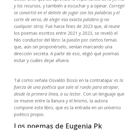
y los recursos
, y también a escuchar y a opinar.
Corregir
se convirtió en el deleite de jugar con las palabras y el
corte de verso, de elegir esa exacta palabra (y no
cualquier otra)
. Fue hacia fines de 2023 que, al reunir
los poemas escritos entre 2021 y 2023, se reveló el
hilo conductor del libro: la pasión por ciertos temas
que, aún sin proponérselo, venían marcando una
dirección secreta. A partir de eso, eligió qué poemas
incluir y cuáles dejar afuera.
Conclusiones
Tal como señala Osvaldo Bossi en la contratapa
: es la
fuerza de una poética que sale al ruedo para atrapar,
desde la primera línea, a su lector.
Con un lenguaje que
se mueve entre la llanura y el lirismo, la autora
compone este libro, que es la entrada en un universo
poético propio.
Los poemas de Eugenia Pk
Khedayán