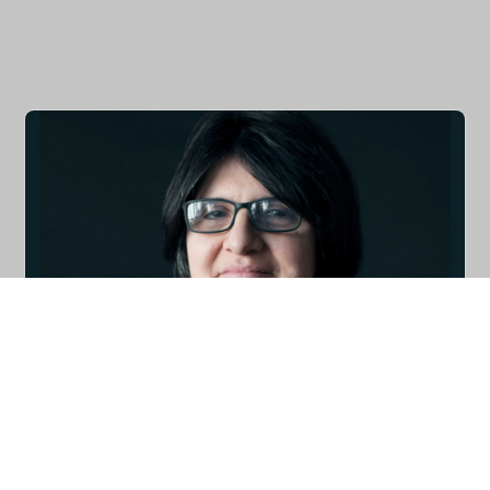
La poesía de Sonia Scarabelli
Deformaciones
La poesía de Sonia Scarabelli