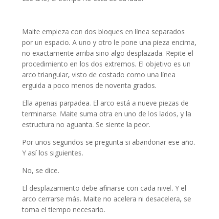
Un cuento de Jonathan Ehrhorn
Maite empieza con dos bloques en línea separados
por un espacio. A uno y otro le pone una pieza encima,
no exactamente arriba sino algo desplazada. Repite el
procedimiento en los dos extremos. El objetivo es un
arco triangular, visto de costado como una línea
erguida a poco menos de noventa grados.
Ella apenas parpadea. El arco está a nueve piezas de
terminarse. Maite suma otra en uno de los lados, y la
estructura no aguanta. Se siente la peor.
Por unos segundos se pregunta si abandonar ese año.
Y así los siguientes.
No, se dice.
El desplazamiento debe afinarse con cada nivel. Y el
arco cerrarse más. Maite no acelera ni desacelera, se
toma el tiempo necesario.