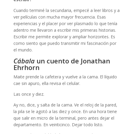
Cuando terminé la secundaria, empecé a leer libros y a
ver películas con mucha mayor frecuencia. Esas
experiencias y el placer por ver plasmado lo que tenía
adentro me llevaron a escribir mis primeras historias.
Escribir me permite explorar y ampliar horizontes. Es
como siento que puedo transmitir mi fascinación por
el mundo.
Cábala
un cuento de Jonathan
Ehrhorn
Maite prende la cafetera y vuelve a la cama. El líquido
cae sin apuro, ella revisa el celular.
Las once y diez.
Ay no, dice, y salta de la cama. Ve el reloj de la pared,
la pila se le agotó a las diez y once. En una hora tiene
que salir en micro de la terminal, pero antes dejar el
departamento. En veinticinco. Dejar todo listo.