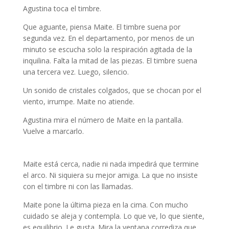
Agustina toca el timbre.
Que aguante, piensa Maite. El timbre suena por
segunda vez. En el departamento, por menos de un
minuto se escucha solo la respiración agitada de la
inquilina. Falta la mitad de las piezas. El timbre suena
una tercera vez. Luego, silencio.
Un sonido de cristales colgados, que se chocan por el
viento, irrumpe. Maite no atiende.
Agustina mira el número de Maite en la pantalla.
Vuelve a marcarlo.
narrativa
Maite está cerca, nadie ni nada impedirá que termine
el arco. Ni siquiera su mejor amiga. La que no insiste
con el timbre ni con las llamadas.
Maite pone la última pieza en la cima. Con mucho
cuidado se aleja y contempla. Lo que ve, lo que siente,
es equilibrio. Le gusta. Mira la ventana corrediza que