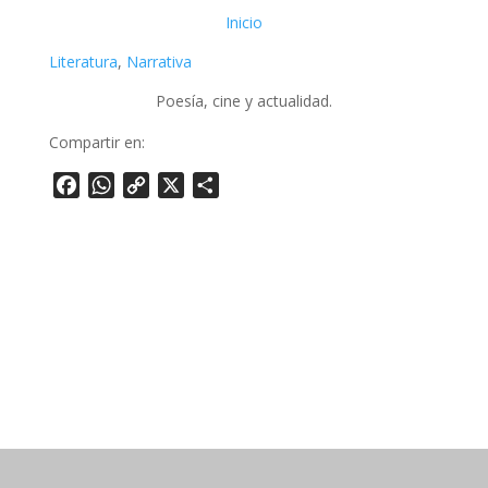
Inicio
Literatura
, 
Narrativa
Poesía, cine y actualidad.
Compartir en:
Facebook
WhatsApp
Copy
X
Share
Link