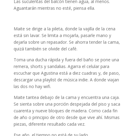
Las suculentas del balcón tienen agua, al menos.
Aguantarán mientras no esté, piensa ella.
Jonathan Ehrhorn
Maite se dirige a la pileta, donde la vajilla de la cena
está sin lavar. Se limita a mojarla, pasarle mano y
dejarla sobre un repasador. Se ahorra tender la cama,
quizá también se olvide del café.
Toma una ducha rápida y fuera del baño se pone una
remera, shorts y sandalias. Agarra el celular para
escuchar que Agustina está a diez cuadras y, de paso,
descargar una playlist de música indie. A donde viajan
las dos no hay wifi.
Maite tantea debajo de la cama y encuentra una caja.
Se sienta sobre una porción despejada del piso y saca
cuarenta y nueve bloques de madera. Como cada fin
de año o principio de otro desde que vive ahí. Mismas
piezas, diferente resultado cada vez.
Ese año, el tiempo no está de su lado.